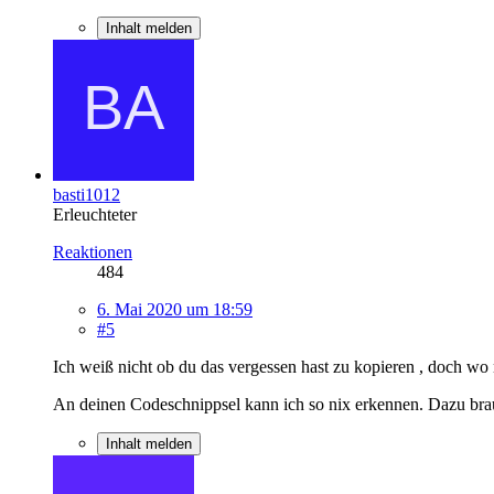
Inhalt melden
basti1012
Erleuchteter
Reaktionen
484
6. Mai 2020 um 18:59
#5
Ich weiß nicht ob du das vergessen hast zu kopieren , doch wo
An deinen Codeschnippsel kann ich so nix erkennen. Dazu br
Inhalt melden