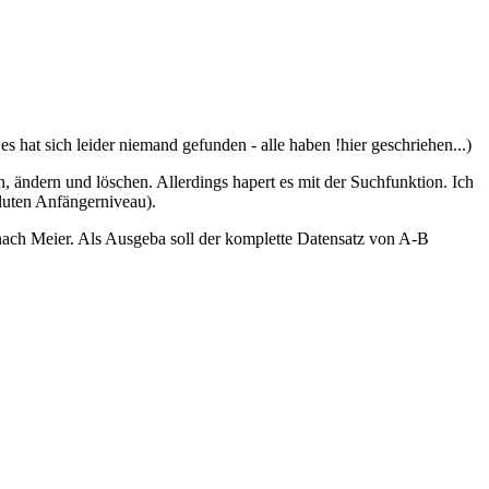
 hat sich leider niemand gefunden - alle haben !hier geschriehen...)
 ändern und löschen. Allerdings hapert es mit der Suchfunktion. Ich
luten Anfängerniveau).
 nach Meier. Als Ausgeba soll der komplette Datensatz von A-B