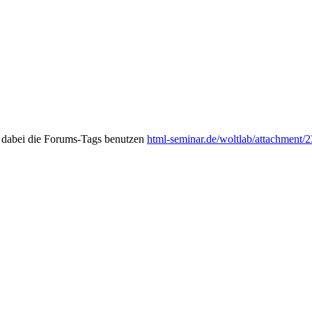
te dabei die Forums-Tags benutzen
html-seminar.de/woltlab/attachment/2