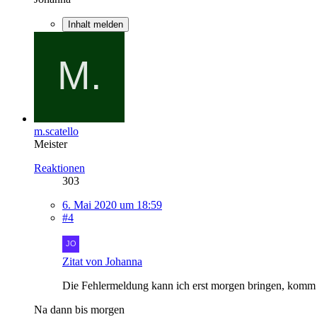
Inhalt melden
m.scatello
Meister
Reaktionen
303
6. Mai 2020 um 18:59
#4
Zitat von Johanna
Die Fehlermeldung kann ich erst morgen bringen, komm j
Na dann bis morgen