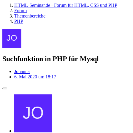
HTML-Seminar.de - Forum für HTML, CSS und PHP
Forum
Themenbereiche
PHP
Suchfunktion in PHP für Mysql
Johanna
6. Mai 2020 um 18:17