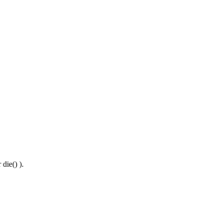
die() ).