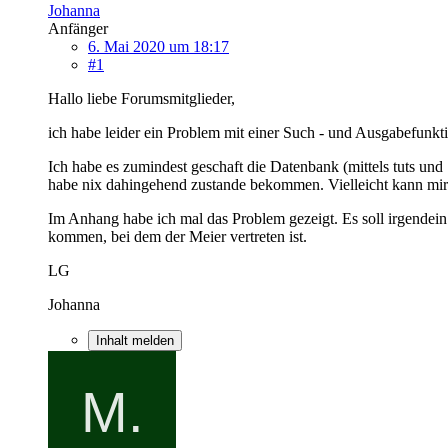
Johanna
Anfänger
6. Mai 2020 um 18:17
#1
Hallo liebe Forumsmitglieder,
ich habe leider ein Problem mit einer Such - und Ausgabefunkti
Ich habe es zumindest geschaft die Datenbank (mittels tuts un
habe nix dahingehend zustande bekommen. Vielleicht kann mir d
Im Anhang habe ich mal das Problem gezeigt. Es soll irgendein
kommen, bei dem der Meier vertreten ist.
LG
Johanna
Inhalt melden