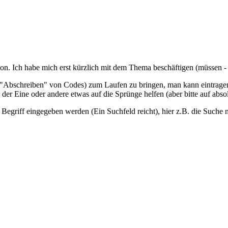
on. Ich habe mich erst kürzlich mit dem Thema beschäftigen (müssen - es
d "Abschreiben" von Codes) zum Laufen zu bringen, man kann eintragen,
er Eine oder andere etwas auf die Sprünge helfen (aber bitte auf abso
 Begriff eingegeben werden (Ein Suchfeld reicht), hier z.B. die Suche