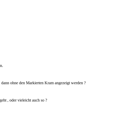
n.
nd dann ohne den Markierten Kram angezeigt werden ?
eht , oder vieleicht auch so ?