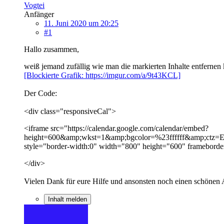
Vogtei
Anfänger
11. Juni 2020 um 20:25
#1
Hallo zusammen,
weiß jemand zufällig wie man die markierten Inhalte entfernen
[Blockierte Grafik: https://imgur.com/a/9t43KCL]
Der Code:
<div class="responsiveCal">
<iframe src="https://calendar.google.com/calendar/embed?
height=600&amp;wkst=1&amp;bgcolor=%23ffffff&amp;c
style="border-width:0" width="800" height="600" frameborde
</div>
Vielen Dank für eure Hilfe und ansonsten noch einen schönen
Inhalt melden