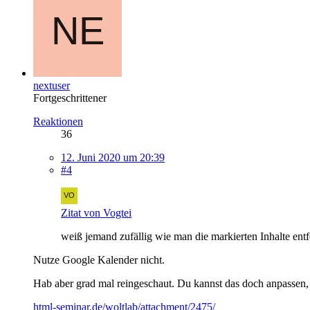
nextuser
Fortgeschrittener
Reaktionen
36
12. Juni 2020 um 20:39
#4
Zitat von Vogtei
weiß jemand zufällig wie man die markierten Inhalte ent
Nutze Google Kalender nicht.
Hab aber grad mal reingeschaut. Du kannst das doch anpassen, s
html-seminar.de/woltlab/attachment/2475/