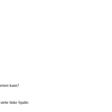
fernen kann?
iehe linke Spalte: