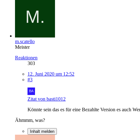
m.scatello
Meister
Reaktionen
303
12. Juni 2020 um 12:52
#3
Zitat von basti1012
Könnte sein das es für eine Bezahlte Version es auch Wer
Ähmmm, was?
Inhalt melden