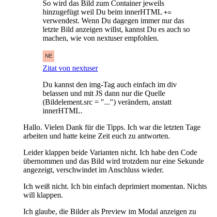
So wird das Bild zum Container jeweils
hinzugefügt weil Du beim innerHTML
+=
verwendest. Wenn Du dagegen immer nur das
letzte Bild anzeigen willst, kannst Du es auch so
machen, wie von nextuser empfohlen.
Zitat von nextuser
Du kannst den img-Tag auch einfach im div
belassen und mit JS dann nur die Quelle
(Bildelement.src = "...") verändern, anstatt
innerHTML.
Hallo. Vielen Dank für die Tipps. Ich war die letzten Tage
arbeiten und hatte keine Zeit euch zu antworten.
Leider klappen beide Varianten nicht. Ich habe den Code
übernommen und das Bild wird trotzdem nur eine Sekunde
angezeigt, verschwindet im Anschluss wieder.
Ich weiß nicht. Ich bin einfach deprimiert momentan. Nichts
will klappen.
Ich glaube, die Bilder als Preview im Modal anzeigen zu