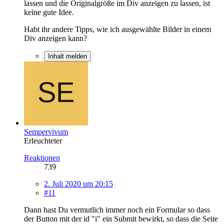
lassen und die Originalgröße im Div anzeigen zu lassen, ist
keine gute Idee.
Habt ihr andere Tipps, wie ich ausgewählte Bilder in einem
Div anzeigen kann?
Inhalt melden
Sempervivum
Erleuchteter
Reaktionen
739
2. Juli 2020 um 20:15
#11
Dann hast Du vermutlich immer noch ein Formular so dass
der Button mit der id "i" ein Submit bewirkt, so dass die Seite