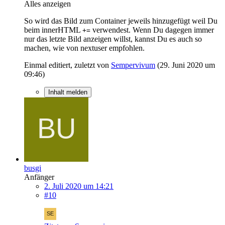
Alles anzeigen
So wird das Bild zum Container jeweils hinzugefügt weil Du
beim innerHTML
verwendest. Wenn Du dagegen immer
+=
nur das letzte Bild anzeigen willst, kannst Du es auch so
machen, wie von nextuser empfohlen.
Einmal editiert, zuletzt von
Sempervivum
(
29. Juni 2020 um
09:46
)
Inhalt melden
busgi
Anfänger
2. Juli 2020 um 14:21
#10