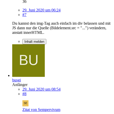
36
29. Juni 2020 um 06:24
#7
Du kannst den img-Tag auch einfach im div belassen und mit
JS dann nur die Quelle (Bildelement.src = "...") verändern,
anstatt innerHTML.
Inhalt melden
busgi
Anfänger
29. Juni 2020 um 08:54
#8
Zitat von Sempervivum