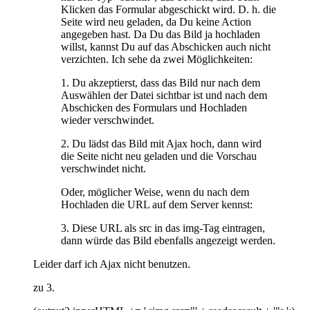
Klicken das Formular abgeschickt wird. D. h. die
Seite wird neu geladen, da Du keine Action
angegeben hast. Da Du das Bild ja hochladen
willst, kannst Du auf das Abschicken auch nicht
verzichten. Ich sehe da zwei Möglichkeiten:
1. Du akzeptierst, dass das Bild nur nach dem
Auswählen der Datei sichtbar ist und nach dem
Abschicken des Formulars und Hochladen
wieder verschwindet.
2. Du lädst das Bild mit Ajax hoch, dann wird
die Seite nicht neu geladen und die Vorschau
verschwindet nicht.
Oder, möglicher Weise, wenn du nach dem
Hochladen die URL auf dem Server kennst:
3. Diese URL als src in das img-Tag eintragen,
dann würde das Bild ebenfalls angezeigt werden.
Leider darf ich Ajax nicht benutzen.
zu 3.