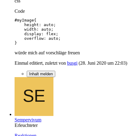
css
Code
}
würde mich auf vorschläge freuen
Einmal editiert, zuletzt von
busgi
(
28. Juni 2020 um 22:03
)
Inhalt melden
Sempervivum
Erleuchteter
Reaktionen