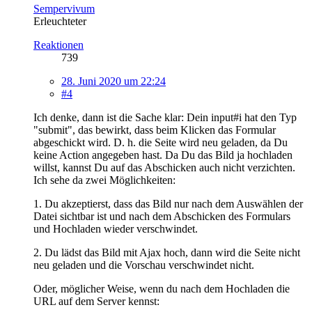
Sempervivum
Erleuchteter
Reaktionen
739
28. Juni 2020 um 22:24
#4
Ich denke, dann ist die Sache klar: Dein input#i hat den Typ
"submit", das bewirkt, dass beim Klicken das Formular
abgeschickt wird. D. h. die Seite wird neu geladen, da Du
keine Action angegeben hast. Da Du das Bild ja hochladen
willst, kannst Du auf das Abschicken auch nicht verzichten.
Ich sehe da zwei Möglichkeiten:
1. Du akzeptierst, dass das Bild nur nach dem Auswählen der
Datei sichtbar ist und nach dem Abschicken des Formulars
und Hochladen wieder verschwindet.
2. Du lädst das Bild mit Ajax hoch, dann wird die Seite nicht
neu geladen und die Vorschau verschwindet nicht.
Oder, möglicher Weise, wenn du nach dem Hochladen die
URL auf dem Server kennst: