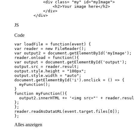
        </div>
JS
Code
};
Alles anzeigen