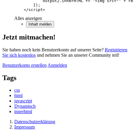
    </script>
Alles anzeigen
Inhalt melden
Jetzt mitmachen!
Sie haben noch kein Benutzerkonto auf unserer Seite?
Registrieren
Sie sich kostenlos
und nehmen Sie an unserer Community teil!
Benutzerkonto erstellen
Anmelden
Tags
css
html
javascript
Dynamisch
innerhtml
Datenschutzerklärung
Impressum