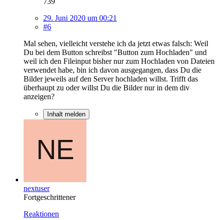
739
29. Juni 2020 um 00:21
#6
Mal sehen, vielleicht verstehe ich da jetzt etwas falsch: Weil
Du bei dem Button schreibst "Button zum Hochladen" und
weil ich den Fileinput bisher nur zum Hochladen von Dateien
verwendet habe, bin ich davon ausgegangen, dass Du die
Bilder jeweils auf den Server hochladen willst. Trifft das
überhaupt zu oder willst Du die Bilder nur in dem div
anzeigen?
Inhalt melden
nextuser
Fortgeschrittener
Reaktionen