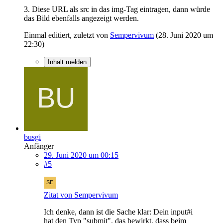
3. Diese URL als src in das img-Tag eintragen, dann würde
das Bild ebenfalls angezeigt werden.
Einmal editiert, zuletzt von
Sempervivum
(
28. Juni 2020 um
22:30
)
Inhalt melden
busgi
Anfänger
29. Juni 2020 um 00:15
#5
Zitat von Sempervivum
Ich denke, dann ist die Sache klar: Dein input#i
hat den Typ "submit", das bewirkt, dass beim