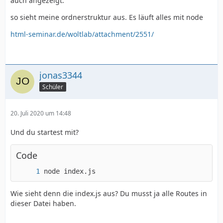
auch angezeigt.
so sieht meine ordnerstruktur aus. Es läuft alles mit node
html-seminar.de/woltlab/attachment/2551/
jonas3344
Schüler
20. Juli 2020 um 14:48
Und du startest mit?
Code
node index.js
Wie sieht denn die index.js aus? Du musst ja alle Routes in
dieser Datei haben.