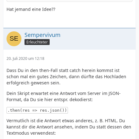
Hat jemand eine Idee??
</script>
Sempervivum
Erleuchteter
20. Juli 2020 um 12:18
Dass Du in den then-Fall statt catch herein kommst ist
schon mal ein gutes Zeichen, dann dürfte das Hochladen
erfolgreich gewesen sein.
Dein Skript erwartet eine Antwort vom Server im JSON-
Format, da Du sie hier entspr. dekodierst:
.then(res => res.json())
Vermutlich ist die Antwort etwas anderes, z. B. HTML. Du
kannst dir die Antwort ansehen, indem Du statt dessen den
Textmodus verwendest: