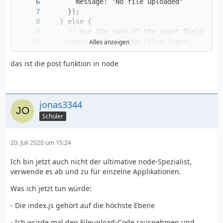
Alles anzeigen
das ist die post funktion in node
jonas3344
Schüler
20. Juli 2020 um 15:24
Ich bin jetzt auch nicht der ultimative node-Spezialist,
verwende es ab und zu für einzelne Applikationen.
Was ich jetzt tun würde:
- Die index.js gehört auf die höchste Ebene
  }
- Ich würde mal den Fileupload-Code rausnehmen und