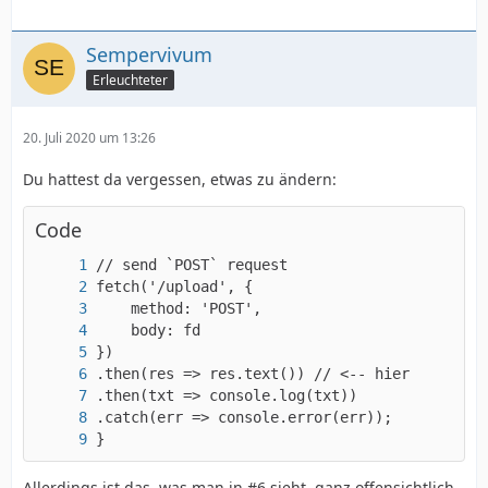
Sempervivum
Erleuchteter
20. Juli 2020 um 13:26
}
Du hattest da vergessen, etwas zu ändern:
Code
}
Allerdings ist das, was man in #6 sieht, ganz offensichtlich