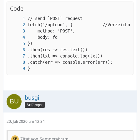
Code
}
busgi
Anfänger
20. Juli 2020 um 12:34
Zitat von Sempervivum