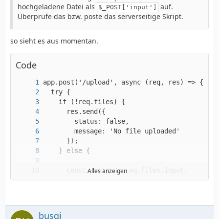
hochgeladene Datei als
auf.
$_POST['input']
Überprüfe das bzw. poste das serverseitige Skript.
so sieht es aus momentan.
Code
Alles anzeigen
busgi