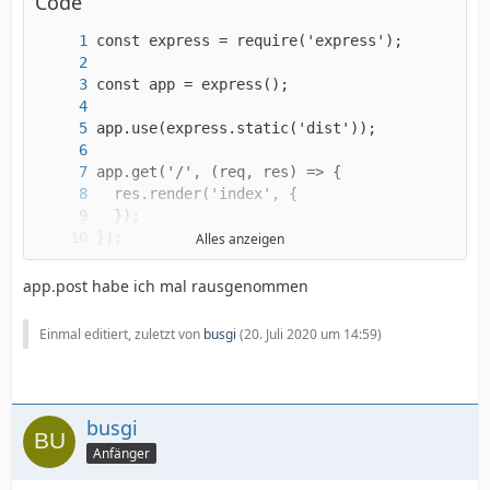
Code
Alles anzeigen
app.post habe ich mal rausgenommen
Einmal editiert, zuletzt von
busgi
(
20. Juli 2020 um 14:59
)
});
busgi
Anfänger