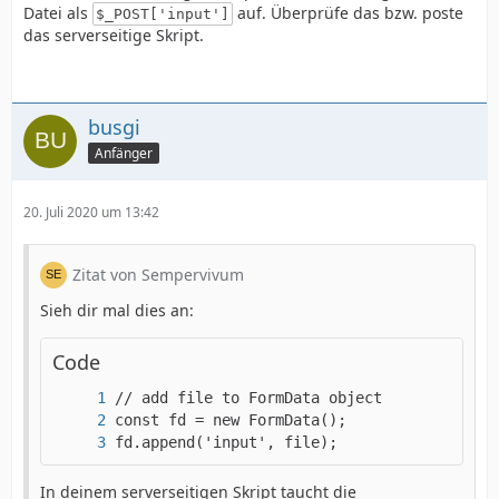
Datei als
auf. Überprüfe das bzw. poste
$_POST['input']
das serverseitige Skript.
busgi
Anfänger
20. Juli 2020 um 13:42
Zitat von Sempervivum
Sieh dir mal dies an:
Code
fd.append('input', file);
In deinem serverseitigen Skript taucht die