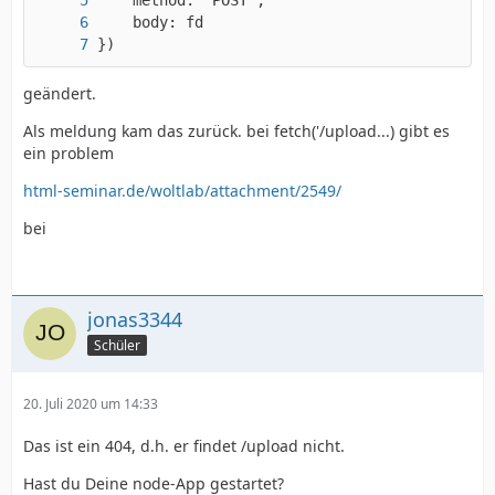
})
geändert.
Als meldung kam das zurück. bei fetch('/upload...) gibt es
ein problem
html-seminar.de/woltlab/attachment/2549/
bei
jonas3344
Schüler
20. Juli 2020 um 14:33
Das ist ein 404, d.h. er findet /upload nicht.
Hast du Deine node-App gestartet?