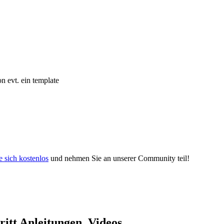
n evt. ein template
e sich kostenlos
und nehmen Sie an unserer Community teil!
itt Anleitungen, Videos