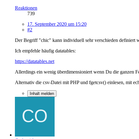
Reaktionen
739
17. September 2020 um 15:20
#2
Der Begriff "chic" kann individuell sehr verschieden definiert 
Ich empfehle häufig datatables:
https://datatables.net
Allerdings ein wenig überdimensioniert wenn Du die ganzen Fea
Alternativ die csv-Datei mit PHP und fgetcsv() einlesen, mit ec
Inhalt melden