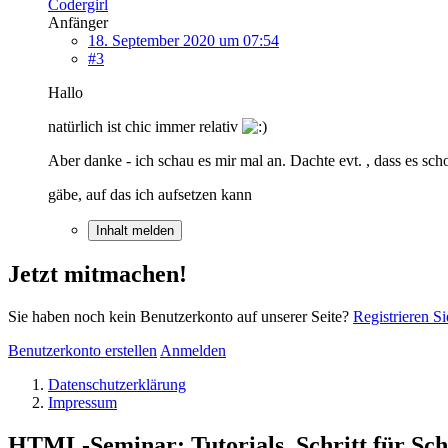
Codergirl
Anfänger
18. September 2020 um 07:54
#3
Hallo
natürlich ist chic immer relativ
Aber danke - ich schau es mir mal an. Dachte evt. , dass es scho
gäbe, auf das ich aufsetzen kann
Inhalt melden
Jetzt mitmachen!
Sie haben noch kein Benutzerkonto auf unserer Seite?
Registrieren Si
Benutzerkonto erstellen
Anmelden
Datenschutzerklärung
Impressum
HTML-Seminar: Tutorials, Schritt für Schr