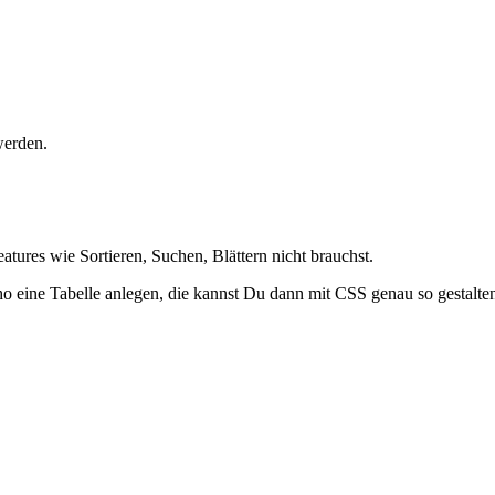
werden.
tures wie Sortieren, Suchen, Blättern nicht brauchst.
ho eine Tabelle anlegen, die kannst Du dann mit CSS genau so gestalten,