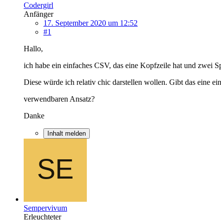
Codergirl
Anfänger
17. September 2020 um 12:52
#1
Hallo,
ich habe ein einfaches CSV, das eine Kopfzeile hat und zwei Sp
Diese würde ich relativ chic darstellen wollen. Gibt das eine ei
verwendbaren Ansatz?
Danke
Inhalt melden
Sempervivum
Erleuchteter