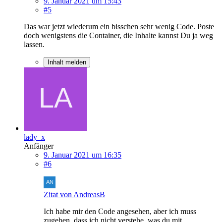
9. Januar 2021 um 15:43
#5
Das war jetzt wiederum ein bisschen sehr wenig Code. Poste
doch wenigstens die Container, die Inhalte kannst Du ja weg
lassen.
Inhalt melden
lady_x
Anfänger
9. Januar 2021 um 16:35
#6
Zitat von AndreasB
Ich habe mir den Code angesehen, aber ich muss
zugeben, dass ich nicht verstehe, was du mit