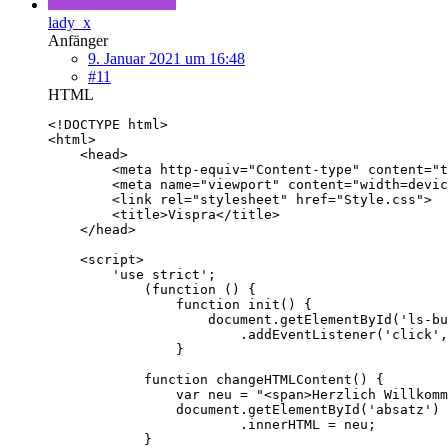
lady_x
Anfänger
9. Januar 2021 um 16:48
#11
HTML