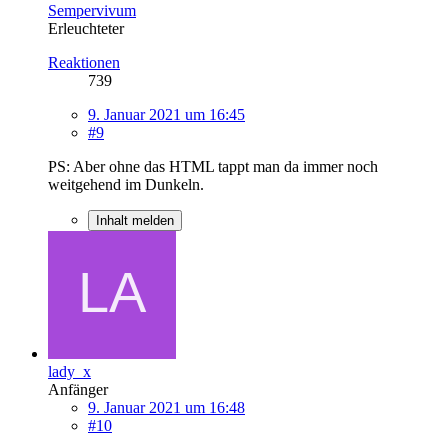
Sempervivum
Erleuchteter
Reaktionen
739
9. Januar 2021 um 16:45
#9
PS: Aber ohne das HTML tappt man da immer noch
weitgehend im Dunkeln.
Inhalt melden
lady_x
Anfänger
9. Januar 2021 um 16:48
#10