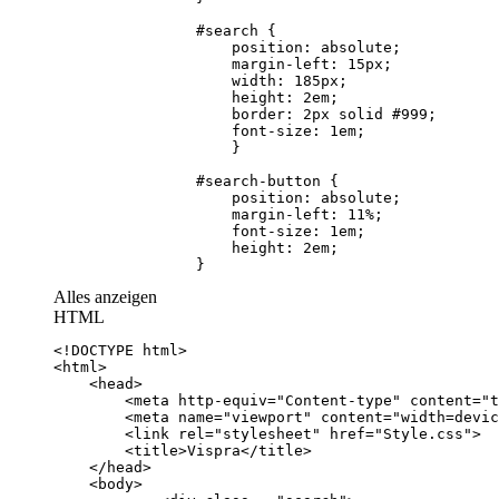
                }
Alles anzeigen
HTML