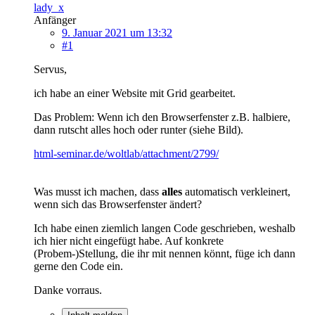
lady_x
Anfänger
9. Januar 2021 um 13:32
#1
Servus,
ich habe an einer Website mit Grid gearbeitet.
Das Problem: Wenn ich den Browserfenster z.B. halbiere,
dann rutscht alles hoch oder runter (siehe Bild).
html-seminar.de/woltlab/attachment/2799/
Was musst ich machen, dass
alles
automatisch verkleinert,
wenn sich das Browserfenster ändert?
Ich habe einen ziemlich langen Code geschrieben, weshalb
ich hier nicht eingefügt habe. Auf konkrete
(Probem-)Stellung, die ihr mit nennen könnt, füge ich dann
gerne den Code ein.
Danke vorraus.