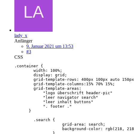
lady_x
Anfänger
9. Januar 2021 um 13:53
#3
CSS