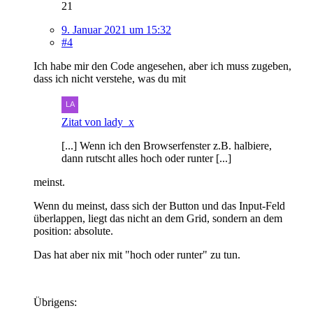
21
9. Januar 2021 um 15:32
#4
Ich habe mir den Code angesehen, aber ich muss zugeben,
dass ich nicht verstehe, was du mit
Zitat von lady_x
[...] Wenn ich den Browserfenster z.B. halbiere,
dann rutscht alles hoch oder runter [...]
meinst.
Wenn du meinst, dass sich der Button und das Input-Feld
überlappen, liegt das nicht an dem Grid, sondern an dem
position: absolute.
Das hat aber nix mit "hoch oder runter" zu tun.
Übrigens: