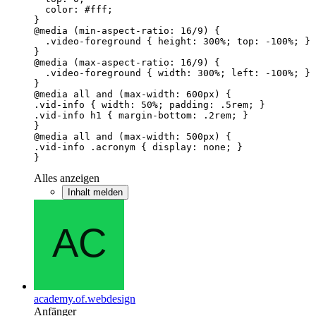
}
Alles anzeigen
Inhalt melden
academy.of.webdesign
Anfänger