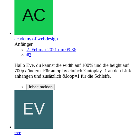
academy.of.webdesign
Anfänger
2. Februar 2021 um 09:36
#2
Hallo Eve, du kannst die width auf 100% und die height auf
700px ändern. Für autoplay einfach ?autoplay=1 an den Link
anhängen und zusätzlich &loop=1 für die Schleife.
Inhalt melden
eve