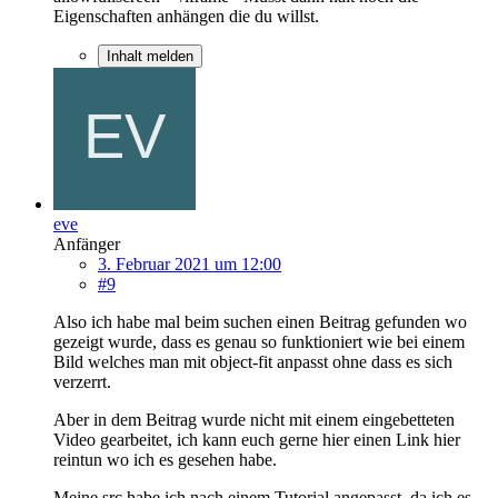
Eigenschaften anhängen die du willst.
Inhalt melden
eve
Anfänger
3. Februar 2021 um 12:00
#9
Also ich habe mal beim suchen einen Beitrag gefunden wo
gezeigt wurde, dass es genau so funktioniert wie bei einem
Bild welches man mit object-fit anpasst ohne dass es sich
verzerrt.
Aber in dem Beitrag wurde nicht mit einem eingebetteten
Video gearbeitet, ich kann euch gerne hier einen Link hier
reintun wo ich es gesehen habe.
Meine src habe ich nach einem Tutorial angepasst, da ich es