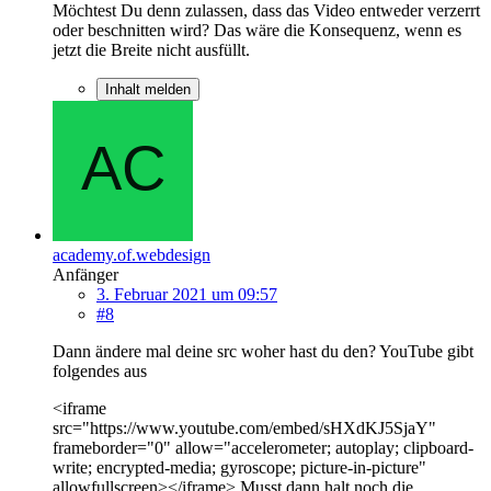
Möchtest Du denn zulassen, dass das Video entweder verzerrt
oder beschnitten wird? Das wäre die Konsequenz, wenn es
jetzt die Breite nicht ausfüllt.
Inhalt melden
academy.of.webdesign
Anfänger
3. Februar 2021 um 09:57
#8
Dann ändere mal deine src woher hast du den? YouTube gibt
folgendes aus
<iframe
src="https://www.youtube.com/embed/sHXdKJ5SjaY"
frameborder="0" allow="accelerometer; autoplay; clipboard-
write; encrypted-media; gyroscope; picture-in-picture"
allowfullscreen></iframe> Musst dann halt noch die