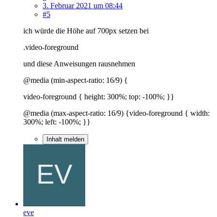
3. Februar 2021 um 08:44
#5
ich würde die Höhe auf 700px setzen bei
.video-foreground
und diese Anweisungen rausnehmen
@media (min-aspect-ratio: 16/9) {
video-foreground { height: 300%; top: -100%; }}
@media (max-aspect-ratio: 16/9) {video-foreground { width:
300%; left: -100%; }}
Inhalt melden
eve