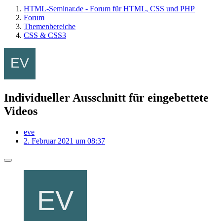
HTML-Seminar.de - Forum für HTML, CSS und PHP
Forum
Themenbereiche
CSS & CSS3
Individueller Ausschnitt für eingebettete
Videos
eve
2. Februar 2021 um 08:37