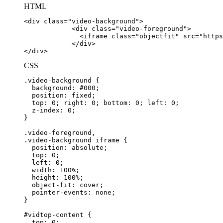
HTML
</div>
CSS