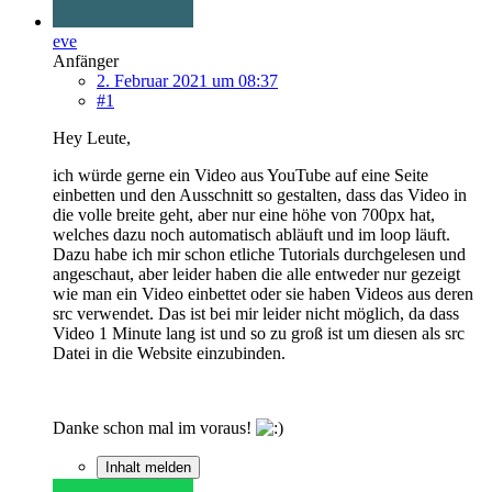
eve
Anfänger
2. Februar 2021 um 08:37
#1
Hey Leute,
ich würde gerne ein Video aus YouTube auf eine Seite
einbetten und den Ausschnitt so gestalten, dass das Video in
die volle breite geht, aber nur eine höhe von 700px hat,
welches dazu noch automatisch abläuft und im loop läuft.
Dazu habe ich mir schon etliche Tutorials durchgelesen und
angeschaut, aber leider haben die alle entweder nur gezeigt
wie man ein Video einbettet oder sie haben Videos aus deren
src verwendet. Das ist bei mir leider nicht möglich, da dass
Video 1 Minute lang ist und so zu groß ist um diesen als src
Datei in die Website einzubinden.
Danke schon mal im voraus!
Inhalt melden