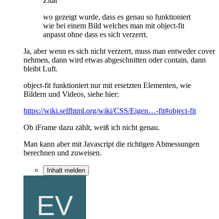
Zitat
wo gezeigt wurde, dass es genau so funktioniert
wie bei einem Bild welches man mit object-fit
anpasst ohne dass es sich verzerrt.
Ja, aber wenn es sich nicht verzerrt, muss man entweder cover
nehmen, dann wird etwas abgeschnitten oder contain, dann
bleibt Luft.
object-fit funktioniert nur mit ersetzten Elementen, wie
Bildern und Videos, siehe hier:
https://wiki.selfhtml.org/wiki/CSS/Eigen…-fit#object-fit
Ob iFrame dazu zählt, weiß ich nicht genau.
Man kann aber mit Javascript die richtigen Abmessungen
berechnen und zuweisen.
Inhalt melden