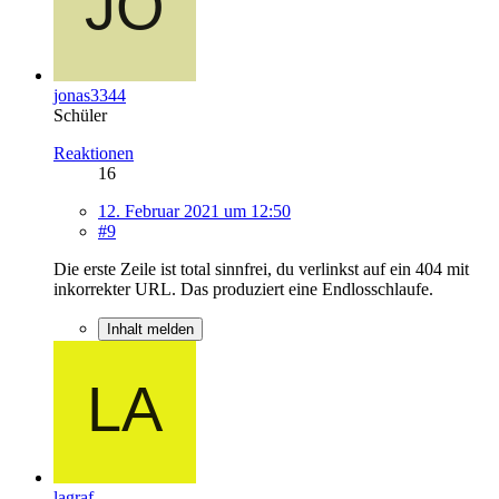
jonas3344
Schüler
Reaktionen
16
12. Februar 2021 um 12:50
#9
Die erste Zeile ist total sinnfrei, du verlinkst auf ein 404 mit
inkorrekter URL. Das produziert eine Endlosschlaufe.
Inhalt melden
lagraf