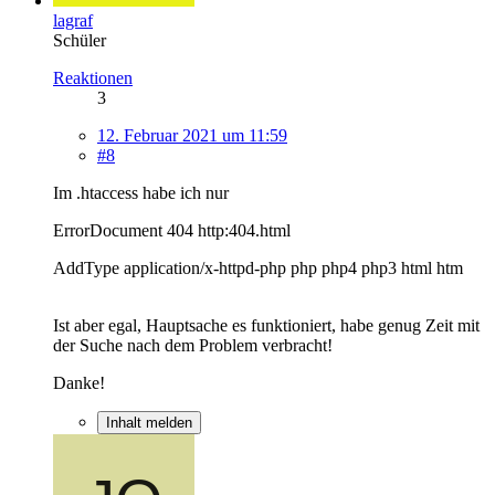
lagraf
Schüler
Reaktionen
3
12. Februar 2021 um 11:59
#8
Im .htaccess habe ich nur
ErrorDocument 404 http:404.html
AddType application/x-httpd-php php php4 php3 html htm
Ist aber egal, Hauptsache es funktioniert, habe genug Zeit mit
der Suche nach dem Problem verbracht!
Danke!
Inhalt melden