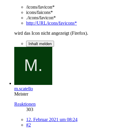
/icons/favicon*
icons/faicons*
./icons/favicon*
http://URL/icons/favicons*
wird das Icon nicht angezeigt (Firefox).
Inhalt melden
m.scatello
Meister
Reaktionen
303
12. Februar 2021 um 08:24
#2