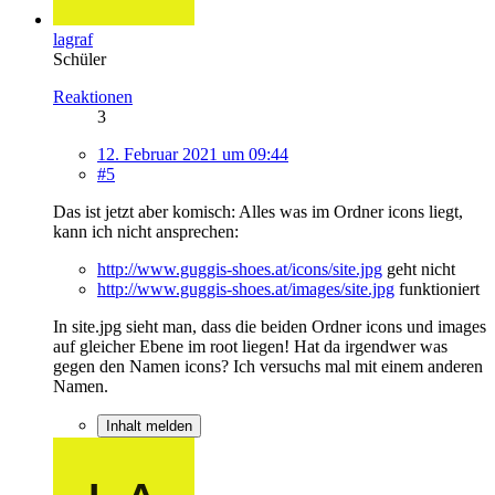
lagraf
Schüler
Reaktionen
3
12. Februar 2021 um 09:44
#5
Das ist jetzt aber komisch: Alles was im Ordner icons liegt,
kann ich nicht ansprechen:
http://www.guggis-shoes.at/icons/site.jpg
geht nicht
http://www.guggis-shoes.at/images/site.jpg
funktioniert
In site.jpg sieht man, dass die beiden Ordner icons und images
auf gleicher Ebene im root liegen! Hat da irgendwer was
gegen den Namen icons? Ich versuchs mal mit einem anderen
Namen.
Inhalt melden