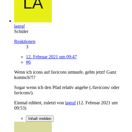
lagraf
Schüler
Reaktionen
3
12. Februar 2021 um 09:47
#6
Wenn ich icons auf favicons umtaufe, gehts jetzt! Ganz
komisch?!?
Sogar wenn ich den Pfad relativ angebe (./favicons/ oder
favicons/).
Einmal editiert, zuletzt von
lagraf
(
12. Februar 2021 um
09:53
)
Inhalt melden