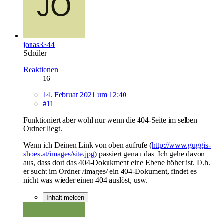
jonas3344
Schüler
Reaktionen
16
14. Februar 2021 um 12:40
#11
Funktioniert aber wohl nur wenn die 404-Seite im selben
Ordner liegt.
Wenn ich Deinen Link von oben aufrufe (
http://www.guggis-
shoes.at/images/site.jpg
) passiert genau das. Ich gehe davon
aus, dass dort das 404-Dokukment eine Ebene höher ist. D.h.
er sucht im Ordner /images/ ein 404-Dokument, findet es
nicht was wieder einen 404 auslöst, usw.
Inhalt melden