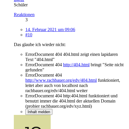
Schüler
Reaktionen
3
14. Februar 2021 um 09:06
#10
Das glaube ich wieder nicht:
ErrorDocument 404 404.html zeigt einen lapidaren
Text "404.html"
ErrorDocument 404
http://404.html
bringt "Seite nicht
gefunden"
ErrorDocument 404
http://www.rachbauer.org/edv/404.html
funktioniert,
leitet aber auch von localhost nach
rachbauer.org/edv/404.html weiter
ErrorDocument 404 http:404.html funktioniert und
benutzt immer die 404.html der aktuellen Domain
(probier rachbauer.org/edv/xyz.html)
Inhalt melden