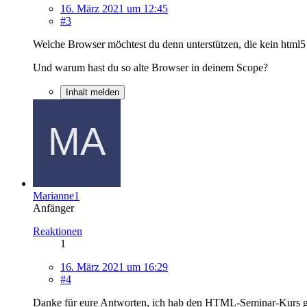
16. März 2021 um 12:45
#3
Welche Browser möchtest du denn unterstützen, die kein html
Und warum hast du so alte Browser in deinem Scope?
Inhalt melden
Marianne1
Anfänger
Reaktionen
1
16. März 2021 um 16:29
#4
Danke für eure Antworten, ich hab den HTML-Seminar-Kurs gem