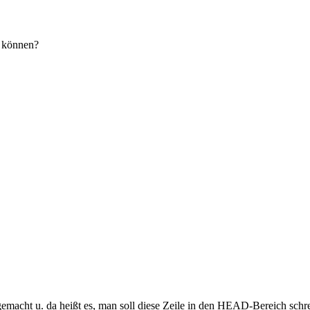
5 können?
acht u. da heißt es, man soll diese Zeile in den HEAD-Bereich schre