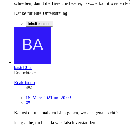
schreiben, damit die Bereiche header, nav.... erkannt werden k
Danke für eure Untersützung
Inhalt melden
basti1012
Erleuchteter
Reaktionen
484
16. März 2021 um 20:03
#5
Kannst du uns mal den Link geben, wo das genau steht ?
Ich glaube, du hast da was falsch verstanden.