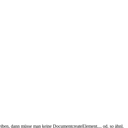
iben, dann müsse man keine DocumentcreateElement.... od. so ähnl.