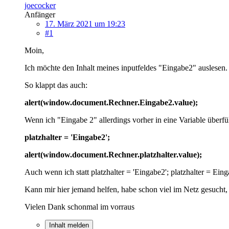
joecocker
Anfänger
17. März 2021 um 19:23
#1
Moin,
Ich möchte den Inhalt meines inputfeldes "Eingabe2" auslesen.
So klappt das auch:
alert(window.document.Rechner.Eingabe2.value);
Wenn ich "Eingabe 2" allerdings vorher in eine Variable überfü
platzhalter = 'Eingabe2';
alert(window.document.Rechner.platzhalter.value);
Auch wenn ich statt platzhalter = 'Eingabe2'; platzhalter = Eing
Kann mir hier jemand helfen, habe schon viel im Netz gesucht,
Vielen Dank schonmal im vorraus
Inhalt melden