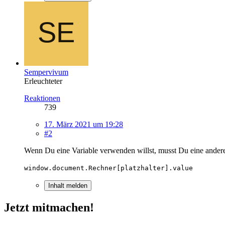
Sempervivum
Erleuchteter
Reaktionen
739
17. März 2021 um 19:28
#2
Wenn Du eine Variable verwenden willst, musst Du eine ander
window.document.Rechner[platzhalter].value
Inhalt melden
Jetzt mitmachen!