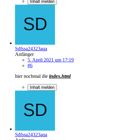
Inhalt melden
Sdfssa24323aqa
Anfänger
5. April 2021 um 17:19
#6
hier nochmal die
index.html
Inhalt melden
Sdfssa24323aqa