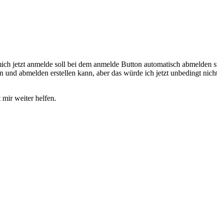
h mich jetzt anmelde soll bei dem anmelde Button automatisch abmelde
n und abmelden erstellen kann, aber das würde ich jetzt unbedingt nich
 mir weiter helfen.