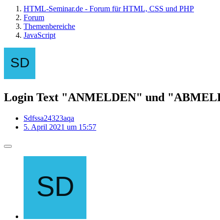
HTML-Seminar.de - Forum für HTML, CSS und PHP
Forum
Themenbereiche
JavaScript
Login Text "ANMELDEN" und "ABME
Sdfssa24323aqa
5. April 2021 um 15:57