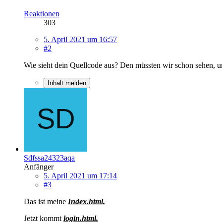
Reaktionen
303
5. April 2021 um 16:57
#2
Wie sieht dein Quellcode aus? Den müssten wir schon sehen, u
Inhalt melden
Sdfssa24323aqa
Anfänger
5. April 2021 um 17:14
#3
Das ist meine
Index.html.
Jetzt kommt
login.html.