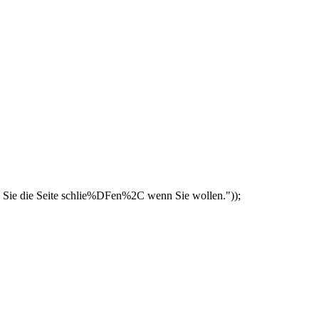
 Sie die Seite schlie%DFen%2C wenn Sie wollen."));