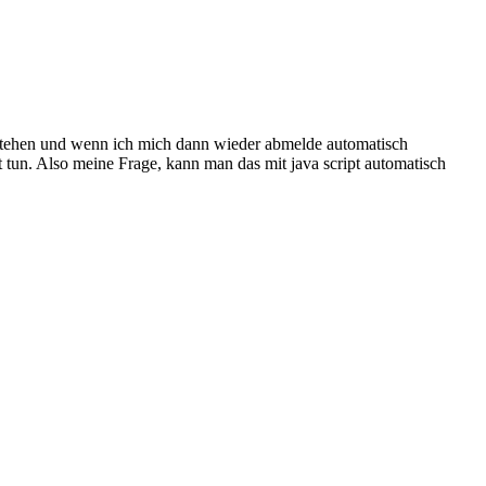
n stehen und wenn ich mich dann wieder abmelde automatisch
t tun. Also meine Frage, kann man das mit java script automatisch