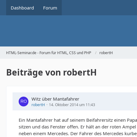
Dashboard
Forum
HTML-Seminar.de - Forum für HTML, CSS und PHP
robertH
Beiträge von robertH
Witz über Mantafahrer
robertH
14. Oktober 2014 um 11:43
Ein Mantafahrer hat auf seinem Beifahrersitz einen Pap
sitzen und das Fenster offen. Er hält an der roten Ampel
neben einem Mercedes. Der Fahrer des Mercedes kurbel