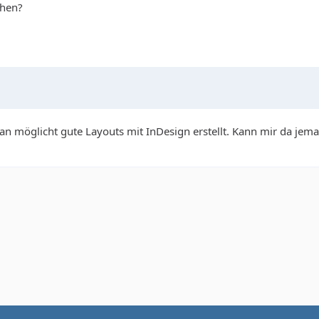
chen?
 man möglicht gute Layouts mit InDesign erstellt. Kann mir da jem