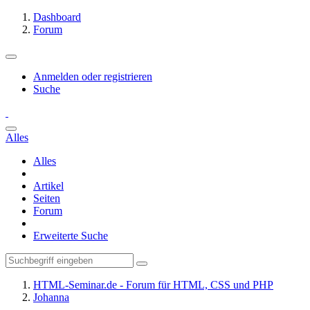
Dashboard
Forum
Anmelden oder registrieren
Suche
Alles
Alles
Artikel
Seiten
Forum
Erweiterte Suche
HTML-Seminar.de - Forum für HTML, CSS und PHP
Johanna