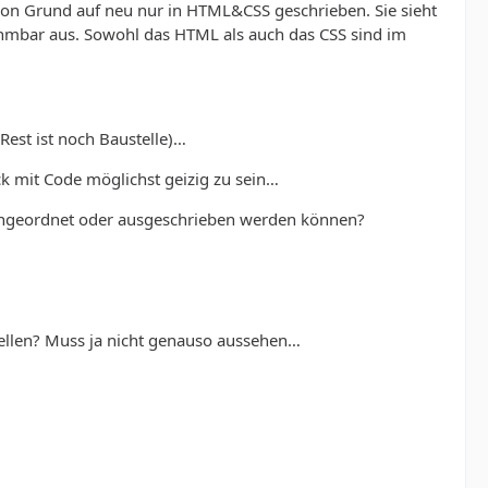
 von Grund auf neu nur in HTML&CSS geschrieben. Sie sieht
ehmbar aus. Sowohl das HTML als auch das CSS sind im
 Rest ist noch Baustelle)…
ck mit Code möglichst geizig zu sein…
r angeordnet oder ausgeschrieben werden können?
stellen? Muss ja nicht genauso aussehen…