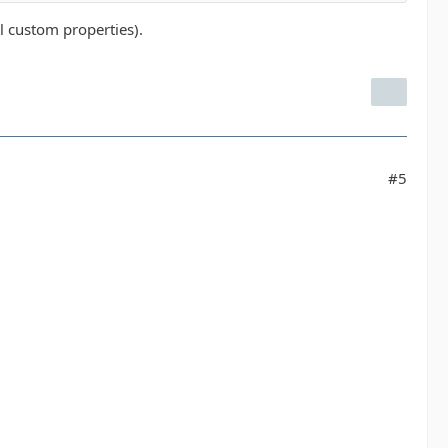
l custom properties).
#5