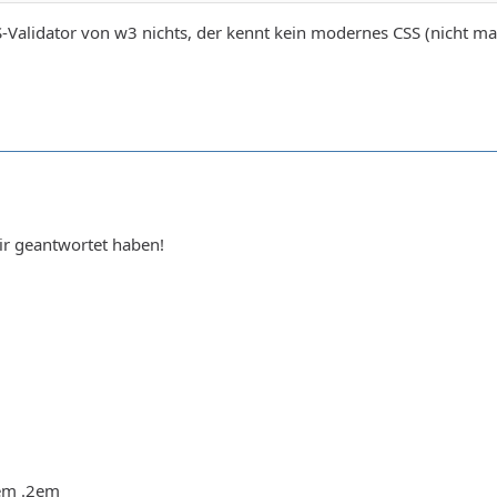
S-Validator von w3 nichts, der kennt kein modernes CSS (nicht ma
ir geantwortet haben!
4em .2em