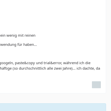
 ein wenig mit reinen
erwendung für haben…
oogeln, paste&copy und trial&error, während ich die
ftige (so durchschnittlich alle zwei Jahre)… ich dachte, da