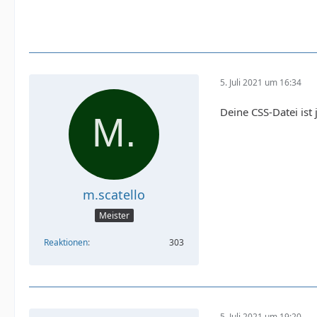
5. Juli 2021 um 16:34
Deine CSS-Datei ist 
m.scatello
Meister
Reaktionen
303
5. Juli 2021 um 19:20