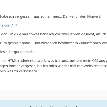
n habe ich vergessen raus zu nehmen… Danke für den Hinweis!
ine.com/
den Link! Genau sowas habe ich vor zwei Jahren gesucht, als ich
rum gespielt habe… und werde ich bestimmt in Zukunft noch V
alles sehr gut gemacht
 bei HTML rudimentär weiß, was ich tue… besteht mein CSS aus g
agen immer vergesse, bis ich mich wieder mal mit Websites beschä
och was zu verbessern…