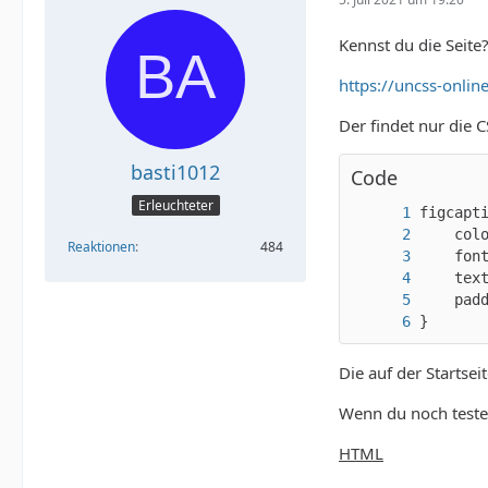
Kennst du die Seite
https://uncss-onlin
Der findet nur die 
basti1012
Code
Erleuchteter
Reaktionen
484
}
Die auf der Startsei
Wenn du noch testen
HTML