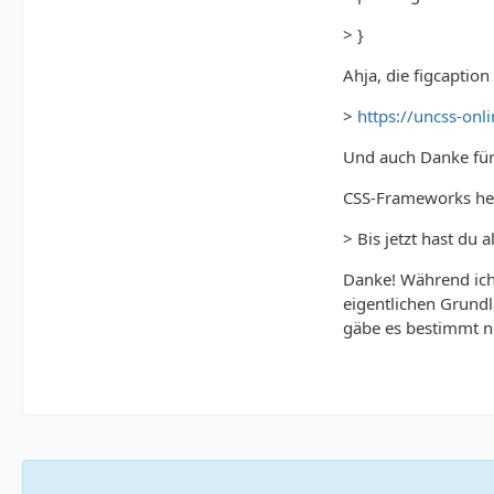
> }
Ahja, die figcaptio
>
https://uncss-onl
Und auch Danke für 
CSS-Frameworks he
> Bis jetzt hast du 
Danke! Während ich
eigentlichen Grundl
gäbe es bestimmt n