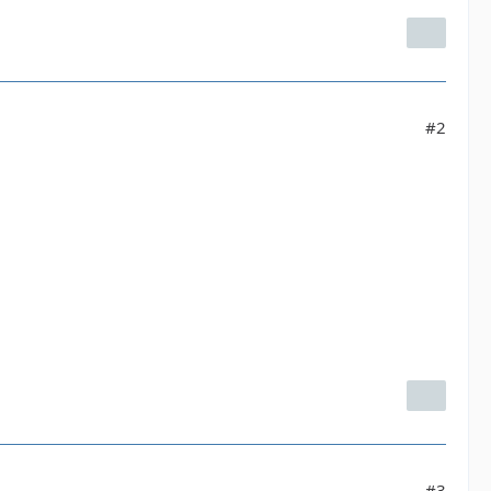
#2
#3