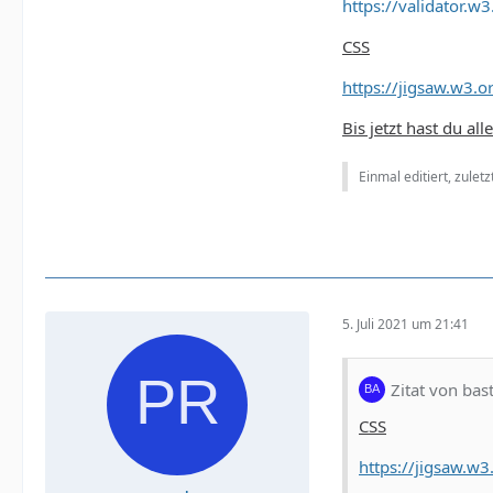
https://validator
CSS
https://jigsaw.w3.
Bis jetzt hast du al
Einmal editiert, zulet
5. Juli 2021 um 21:41
Zitat von bas
CSS
https://jigsaw.w