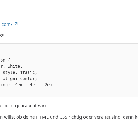
?
e.com/
CSS
te nicht gebraucht wird.
 willst ob deine HTML und CSS richtig oder veraltet sind, dann ka