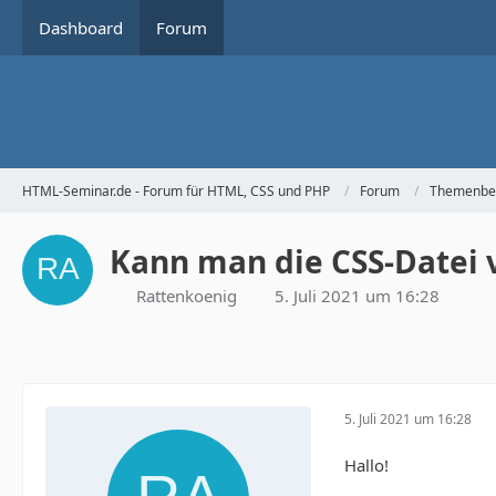
Dashboard
Forum
HTML-Seminar.de - Forum für HTML, CSS und PHP
Forum
Themenbe
Kann man die CSS-Datei 
Rattenkoenig
5. Juli 2021 um 16:28
5. Juli 2021 um 16:28
Hallo!