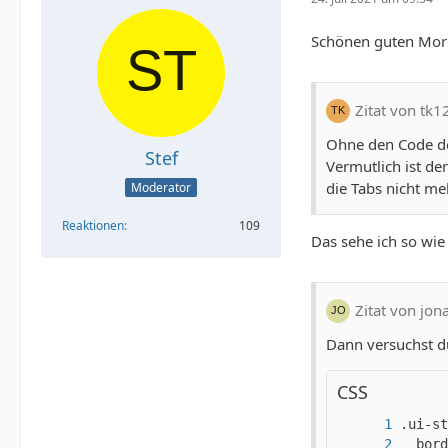
Schönen guten Mor
Zitat von tk1
Ohne den Code der
Stef
Vermutlich ist d
die Tabs nicht me
Moderator
Reaktionen
109
Das sehe ich so wie
Zitat von jo
Dann versuchst d
CSS