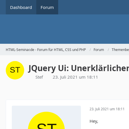
Dashboard
Forum
HTML-Seminar.de - Forum für HTML, CSS und PHP
Forum
Themenbe
JQuery Ui: Unerklärliche
Stef
23. Juli 2021 um 18:11
23. Juli 2021 um 18:11
Hey,