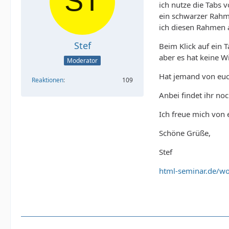
ich nutze die Tabs 
ein schwarzer Rahm
ich diesen Rahmen 
Stef
Beim Klick auf ein 
aber es hat keine W
Moderator
Hat jemand von euc
Reaktionen
109
Anbei findet ihr no
Ich freue mich von 
Schöne Grüße,
Stef
html-seminar.de/wo