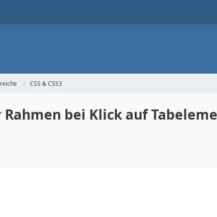
reiche
CSS & CSS3
r Rahmen bei Klick auf Tabelem