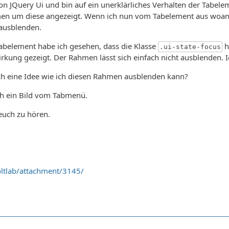
von JQuery Ui und bin auf ein unerklärliches Verhalten der Tabel
en um diese angezeigt. Wenn ich nun vom Tabelement aus woand
ausblenden.
Tabelement habe ich gesehen, dass die Klasse
h
.ui-state-focus
irkung gezeigt. Der Rahmen lässt sich einfach nicht ausblenden. Ic
h eine Idee wie ich diesen Rahmen ausblenden kann?
ch ein Bild vom Tabmenü.
euch zu hören.
ltlab/attachment/3145/