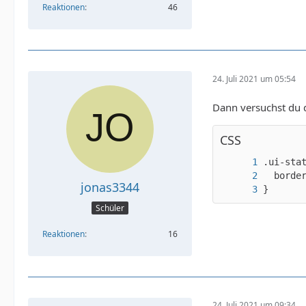
Reaktionen
46
24. Juli 2021 um 05:54
Dann versuchst du 
CSS
jonas3344
}
Schüler
Reaktionen
16
24. Juli 2021 um 09:34