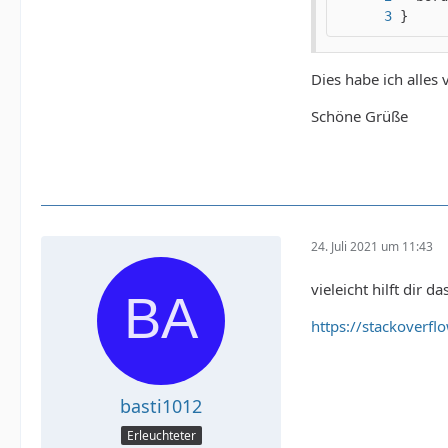
}
Dies habe ich alles 
Schöne Grüße
24. Juli 2021 um 11:43
vieleicht hilft dir da
https://stackoverf
basti1012
Erleuchteter