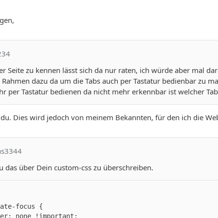
gen,
234
 Seite zu kennen lässt sich da nur raten, ich würde aber mal dar
er Rahmen dazu da um die Tabs auch per Tastatur bedienbar zu m
hr per Tastatur bedienen da nicht mehr erkennbar ist welcher Ta
 du. Dies wird jedoch von meinem Bekannten, für den ich die Webs
nas3344
u das über Dein custom-css zu überschreiben.