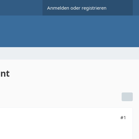
Anmelden oder registrieren
ent
#1