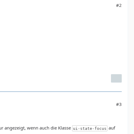
#2
#3
ur angezeigt, wenn auch die Klasse
auf
ui-state-focus