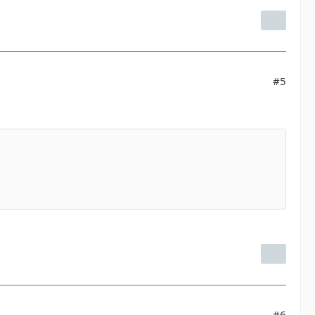
#5
#6