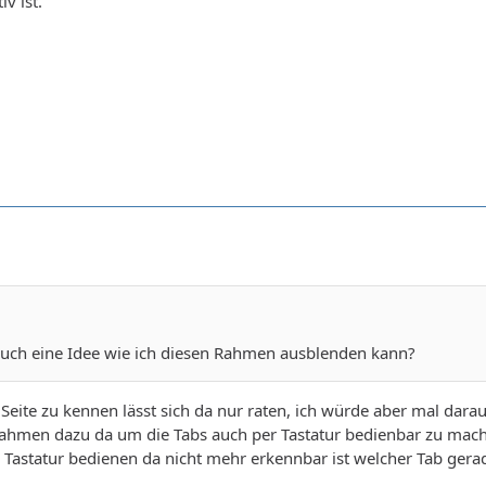
v ist.
uch eine Idee wie ich diesen Rahmen ausblenden kann?
eite zu kennen lässt sich da nur raten, ich würde aber mal darauf
Rahmen dazu da um die Tabs auch per Tastatur bedienbar zu mach
 Tastatur bedienen da nicht mehr erkennbar ist welcher Tab gera