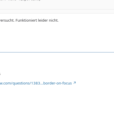
versucht. Funktioniert leider nicht.
s
low.com/questions/1383…border-on-focus