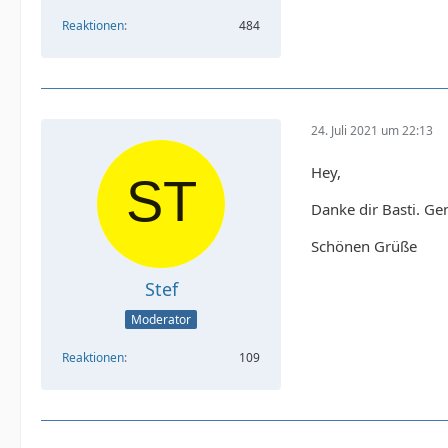
Reaktionen
484
24. Juli 2021 um 22:13
Hey,
Danke dir Basti. Ge
Schönen Grüße
Stef
Moderator
Reaktionen
109