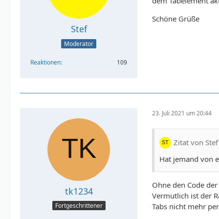
dem Tabelement akti
Schöne Grüße
Stef
Moderator
Reaktionen
109
23. Juli 2021 um 20:44
Zitat von Stef
Hat jemand von e
Ohne den Code der S
tk1234
Vermutlich ist der 
Tabs nicht mehr per
Fortgeschrittener