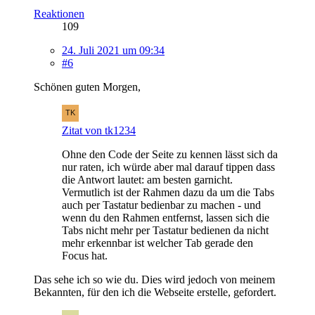
Reaktionen
109
24. Juli 2021 um 09:34
#6
Schönen guten Morgen,
Zitat von tk1234
Ohne den Code der Seite zu kennen lässt sich da
nur raten, ich würde aber mal darauf tippen dass
die Antwort lautet: am besten garnicht.
Vermutlich ist der Rahmen dazu da um die Tabs
auch per Tastatur bedienbar zu machen - und
wenn du den Rahmen entfernst, lassen sich die
Tabs nicht mehr per Tastatur bedienen da nicht
mehr erkennbar ist welcher Tab gerade den
Focus hat.
Das sehe ich so wie du. Dies wird jedoch von meinem
Bekannten, für den ich die Webseite erstelle, gefordert.