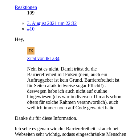
Reaktionen
109
3. August 2021 um 22:32
#10
Hey,
Zitat von tk1234
Nein ist es nicht. Damit trittst du die
Barrierefreiheit mit Füßen (nein, auch ein
Auftraggeber ist kein Grund, Barrierefreiheit ist
für Seiten afaik teilweise sogar Pflicht!) -
deswegen habe ich auch nicht auf outline
hingewiesen (das war in diversen Threads schon
öfters für solche Rahmen verantwortlich), auch
weil ich immer noch auf Code gewartet hatte …
Danke dir für diese Information.
Ich sehe es genau wie du: Barrierefreiheit ist auch bei
Webseiten sehr wichtig, sodass eingeschränkte Menschen