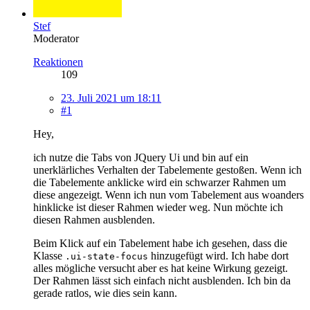
Stef
Moderator
Reaktionen
109
23. Juli 2021 um 18:11
#1
Hey,
ich nutze die Tabs von JQuery Ui und bin auf ein
unerklärliches Verhalten der Tabelemente gestoßen. Wenn ich
die Tabelemente anklicke wird ein schwarzer Rahmen um
diese angezeigt. Wenn ich nun vom Tabelement aus woanders
hinklicke ist dieser Rahmen wieder weg. Nun möchte ich
diesen Rahmen ausblenden.
Beim Klick auf ein Tabelement habe ich gesehen, dass die
Klasse
hinzugefügt wird. Ich habe dort
.ui-state-focus
alles mögliche versucht aber es hat keine Wirkung gezeigt.
Der Rahmen lässt sich einfach nicht ausblenden. Ich bin da
gerade ratlos, wie dies sein kann.