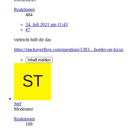
Reaktionen
484
24. Juli 2021 um 11:43
#7
vieleicht hilft dir das
https://stackoverflow.com/questions/1383…border-on-focus
Inhalt melden
Stef
Moderator
Reaktionen
109