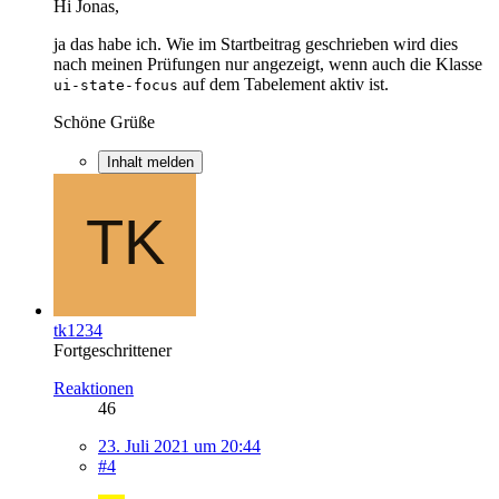
Hi Jonas,
ja das habe ich. Wie im Startbeitrag geschrieben wird dies
nach meinen Prüfungen nur angezeigt, wenn auch die Klasse
auf dem Tabelement aktiv ist.
ui-state-focus
Schöne Grüße
Inhalt melden
tk1234
Fortgeschrittener
Reaktionen
46
23. Juli 2021 um 20:44
#4