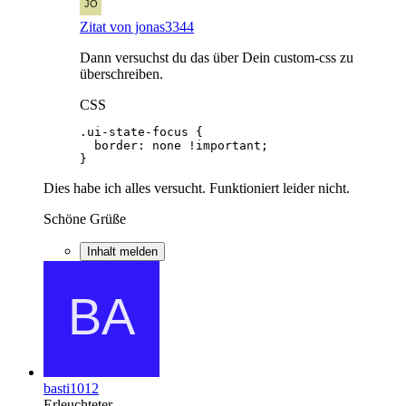
Zitat von jonas3344
Dann versuchst du das über Dein custom-css zu
überschreiben.
CSS
}
Dies habe ich alles versucht. Funktioniert leider nicht.
Schöne Grüße
Inhalt melden
basti1012
Erleuchteter