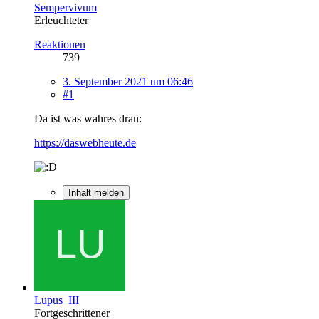
Sempervivum
Erleuchteter
Reaktionen
739
3. September 2021 um 06:46
#1
Da ist was wahres dran:
https://daswebheute.de
Inhalt melden
Lupus_III
Fortgeschrittener