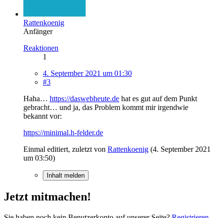
Rattenkoenig
Anfänger
Reaktionen
1
4. September 2021 um 01:30
#3
Haha…
https://daswebheute.de
hat es gut auf dem Punkt
gebracht… und ja, das Problem kommt mir irgendwie
bekannt vor:
https://minimal.h-felder.de
Einmal editiert, zuletzt von
Rattenkoenig
(
4. September 2021
um 03:50
)
Inhalt melden
Jetzt mitmachen!
Sie haben noch kein Benutzerkonto auf unserer Seite?
Registrieren