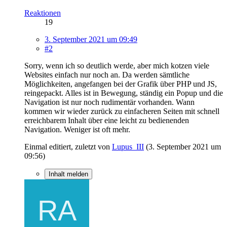
Reaktionen
19
3. September 2021 um 09:49
#2
Sorry, wenn ich so deutlich werde, aber mich kotzen viele
Websites einfach nur noch an. Da werden sämtliche
Möglichkeiten, angefangen bei der Grafik über PHP und JS,
reingepackt. Alles ist in Bewegung, ständig ein Popup und die
Navigation ist nur noch rudimentär vorhanden. Wann
kommen wir wieder zurück zu einfacheren Seiten mit schnell
erreichbarem Inhalt über eine leicht zu bedienenden
Navigation. Weniger ist oft mehr.
Einmal editiert, zuletzt von
Lupus_III
(
3. September 2021 um
09:56
)
Inhalt melden