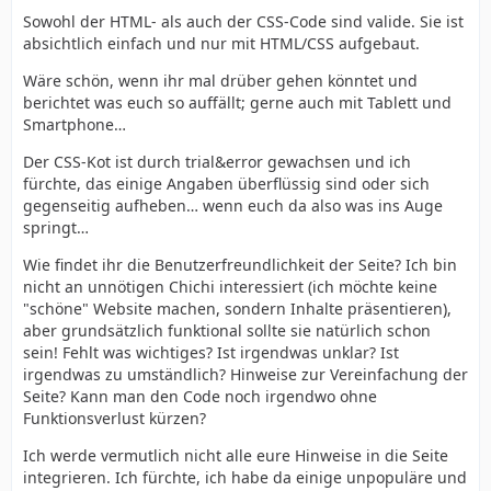
Sowohl der HTML- als auch der CSS-Code sind valide. Sie ist
absichtlich einfach und nur mit HTML/CSS aufgebaut.
Wäre schön, wenn ihr mal drüber gehen könntet und
berichtet was euch so auffällt; gerne auch mit Tablett und
Smartphone…
Der CSS-Kot ist durch trial&error gewachsen und ich
fürchte, das einige Angaben überflüssig sind oder sich
gegenseitig aufheben… wenn euch da also was ins Auge
springt…
Wie findet ihr die Benutzerfreundlichkeit der Seite? Ich bin
nicht an unnötigen Chichi interessiert (ich möchte keine
"schöne" Website machen, sondern Inhalte präsentieren),
aber grundsätzlich funktional sollte sie natürlich schon
sein! Fehlt was wichtiges? Ist irgendwas unklar? Ist
irgendwas zu umständlich? Hinweise zur Vereinfachung der
Seite? Kann man den Code noch irgendwo ohne
Funktionsverlust kürzen?
Ich werde vermutlich nicht alle eure Hinweise in die Seite
integrieren. Ich fürchte, ich habe da einige unpopuläre und