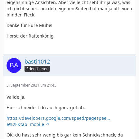
eigensinnige Ansichten. Aber vielleicht seht ihr ja was, was
ich nicht sehe… bei den eigenen Seiten hat man ja oft einen
blinden Fleck.
Danke für Eure Mühe!
Horst, der Rattenkönig
basti1012
Erleuchteter
3. September 2021 um 21:45
Valide ja.
Hier schneidest du auch ganz gut ab.
https://developers.google.com/speed/pagespee…
e%2F&tab=mobile
OK, du hast sehr wenig bis gar kein Schnickschnack, da