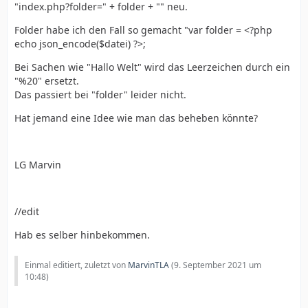
"index.php?folder=" + folder + "" neu.
Folder habe ich den Fall so gemacht "var folder = <?php
echo json_encode($datei) ?>;
Bei Sachen wie "Hallo Welt" wird das Leerzeichen durch ein
"%20" ersetzt.
Das passiert bei "folder" leider nicht.
Hat jemand eine Idee wie man das beheben könnte?
LG Marvin
//edit
Hab es selber hinbekommen.
Einmal editiert, zuletzt von
MarvinTLA
(
9. September 2021 um
10:48
)