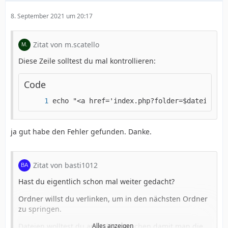
8. September 2021 um 20:17
Zitat von m.scatello
Diese Zeile solltest du mal kontrollieren:
Code
echo "<a href='index.php?folder=$datei/$aus
ja gut habe den Fehler gefunden. Danke.
Zitat von basti1012
Hast du eigentlich schon mal weiter gedacht?
Ordner willst du verlinken, um in den nächsten Ordner
zu springen.
Dateien wolltest du anklickbar machen damit man die
Alles anzeigen