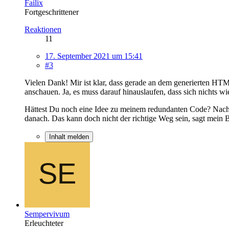
Failix
Fortgeschrittener
Reaktionen
11
17. September 2021 um 15:41
#3
Vielen Dank! Mir ist klar, dass gerade an dem generierten HT
anschauen. Ja, es muss darauf hinauslaufen, dass sich nichts wi
Hättest Du noch eine Idee zu meinem redundanten Code? Nach Z
danach. Das kann doch nicht der richtige Weg sein, sagt mein 
Inhalt melden
Sempervivum
Erleuchteter