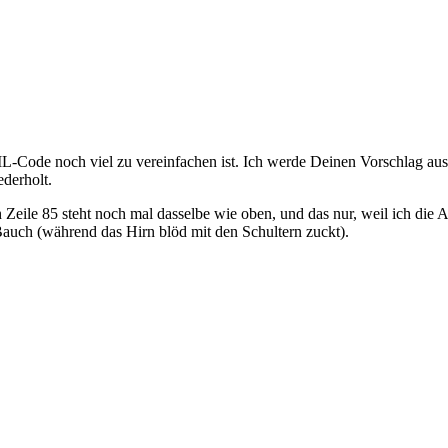
ML-Code noch viel zu vereinfachen ist. Ich werde Deinen Vorschlag au
ederholt.
eile 85 steht noch mal dasselbe wie oben, und das nur, weil ich die 
Bauch (während das Hirn blöd mit den Schultern zuckt).