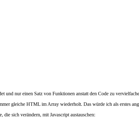
det und nur einen Satz von Funktionen anstatt den Code zu vervielfache
s immer gleiche HTML im Array wiederholt. Das würde ich als erstes an
, die sich verändern, mit Javascript austauschen: