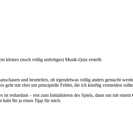
n kleines (noch völlig unfertiges) Musik-Quiz erstellt:
nschauen und beurteilen, ob irgendetwas völlig anders gemacht werden 
 geht mir eher um prinzipielle Fehler, die ich künftig vermeiden sollte
es ist redundant – erst zum Initialisieren des Spiels, dann um mit eine
t habt Ihr ja einen Tipp für mich.