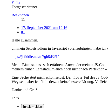
Failix
Fortgeschrittener
Reaktionen
11
17. September 2021 um 12:16
#1
Hallo zusammen,
um mein Selbststudium in Javascript voranzubringen, habe ich ei
https://jsfiddle.net/m7gb8d3t/1/
Meine Bitte ist, dass sich erfahrene Anwender meinen JS-Code a
meinem frühen Lernstadium auch noch nicht nach Perfektion – es
Eine Sache stört mich schon selbst: Der größte Teil des JS-Cod
Weg sein, aber ich finde derzeit keine bessere Lösung. Vielleich
Danke und Gruß
Felix
Inhalt melden