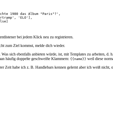
tlistener bei jedem Klick neu zu registrieren.
icht zum Ziel kommst, melde dich wieder.
 Was sich ebenfalls anbieten würde, ist, mit Templates zu arbeiten, d.
t man häufig doppelte geschweifte Klammern:
weil diese nor
{{name}}
er Zeit habe ich z. B. Handlebars kennen gelernt aber ich weiß nicht, ob