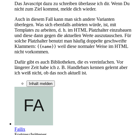
Das Javascript dazu zu schreiben überlasse ich dir. Wenn Du
nicht zum Ziel kommst, melde dich wieder.
Auch in diesem Fall kann man sich andere Varianten
überlegen. Was sich ebenfalls anbieten würde, ist, mit
Templates zu arbeiten, d. h. im HTML Platzhalter einzubauen
und diese dann gegen die aktuellen Werte auszutauschen. Für
solche Platzhalter benutzt man häufig doppelte geschweifte
Klammern:
weil diese normaler Weise im HTML
{{name}}
nicht vorkommen.
Dafür gibt es auch Bibliotheken, die es vereinfachen. Vor
längerer Zeit habe ich z. B. Handlebars kennen gelernt aber
ich weiß nicht, ob das noch aktuell ist.
Inhalt melden
Failix
Fortgeschrittener