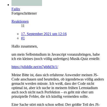
Failix
Fortgeschrittener
Reaktionen
11
17. September 2021 um 12:16
#1
Hallo zusammen,
um mein Selbststudium in Javascript voranzubringen, habe
ich ein kleines (noch völlig unfertiges) Musik-Quiz erstellt:
https://jsfiddle.net/m7gb8d3t/1/
Meine Bitte ist, dass sich erfahrene Anwender meinen JS-
Code anschauen und beurteilen, ob irgendetwas völlig anders
gemacht werden müsste. Ich weiß, dass der Code nicht
optimal ist, aber ich suche in meinem frühen Lernstadium
auch noch nicht nach Perfektion – es geht mir eher um
prinzipielle Fehler, die ich künftig vermeiden sollte.
Eine Sache stört mich schon selbst: Der größte Teil des JS-