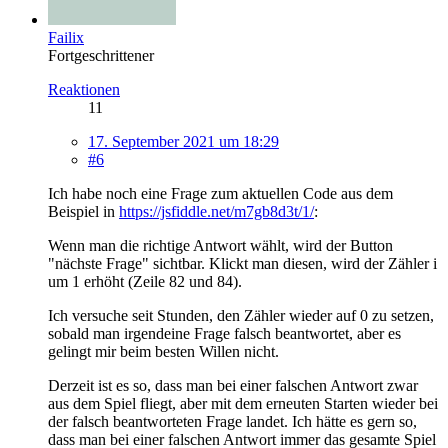
Failix
Fortgeschrittener
Reaktionen
11
17. September 2021 um 18:29
#6
Ich habe noch eine Frage zum aktuellen Code aus dem
Beispiel in
https://jsfiddle.net/m7gb8d3t/1/
:
Wenn man die richtige Antwort wählt, wird der Button
"nächste Frage" sichtbar. Klickt man diesen, wird der Zähler i
um 1 erhöht (Zeile 82 und 84).
Ich versuche seit Stunden, den Zähler wieder auf 0 zu setzen,
sobald man irgendeine Frage falsch beantwortet, aber es
gelingt mir beim besten Willen nicht.
Derzeit ist es so, dass man bei einer falschen Antwort zwar
aus dem Spiel fliegt, aber mit dem erneuten Starten wieder bei
der falsch beantworteten Frage landet. Ich hätte es gern so,
dass man bei einer falschen Antwort immer das gesamte Spiel