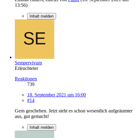
13:56
)
Inhalt melden
Sempervivum
Erleuchteter
Reaktionen
739
18. September 2021 um 16:00
#14
Gern geschehen. Jetzt sieht es schon wesentlich aufgeäumter
aus, gut gemacht!
Inhalt melden