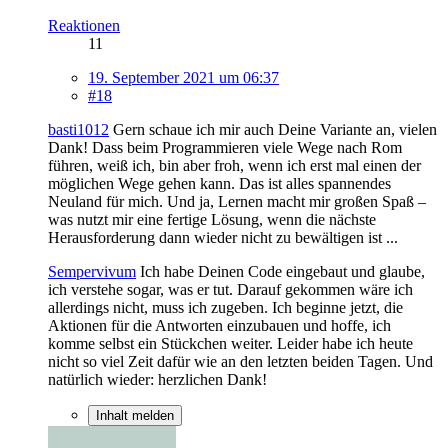
Reaktionen
11
19. September 2021 um 06:37
#18
basti1012
Gern schaue ich mir auch Deine Variante an, vielen
Dank! Dass beim Programmieren viele Wege nach Rom
führen, weiß ich, bin aber froh, wenn ich erst mal einen der
möglichen Wege gehen kann. Das ist alles spannendes
Neuland für mich. Und ja, Lernen macht mir großen Spaß –
was nutzt mir eine fertige Lösung, wenn die nächste
Herausforderung dann wieder nicht zu bewältigen ist ...
Sempervivum
Ich habe Deinen Code eingebaut und glaube,
ich verstehe sogar, was er tut. Darauf gekommen wäre ich
allerdings nicht, muss ich zugeben. Ich beginne jetzt, die
Aktionen für die Antworten einzubauen und hoffe, ich
komme selbst ein Stückchen weiter. Leider habe ich heute
nicht so viel Zeit dafür wie an den letzten beiden Tagen. Und
natürlich wieder: herzlichen Dank!
Inhalt melden