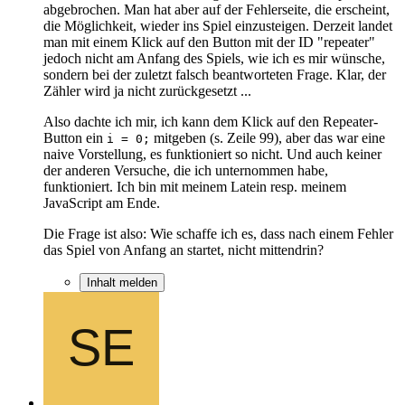
abgebrochen. Man hat aber auf der Fehlerseite, die erscheint,
die Möglichkeit, wieder ins Spiel einzusteigen. Derzeit landet
man mit einem Klick auf den Button mit der ID "repeater"
jedoch nicht am Anfang des Spiels, wie ich es mir wünsche,
sondern bei der zuletzt falsch beantworteten Frage. Klar, der
Zähler wird ja nicht zurückgesetzt ...
Also dachte ich mir, ich kann dem Klick auf den Repeater-
Button ein
mitgeben (s. Zeile 99), aber das war eine
i = 0;
naive Vorstellung, es funktioniert so nicht. Und auch keiner
der anderen Versuche, die ich unternommen habe,
funktioniert. Ich bin mit meinem Latein resp. meinem
JavaScript am Ende.
Die Frage ist also: Wie schaffe ich es, dass nach einem Fehler
das Spiel von Anfang an startet, nicht mittendrin?
Inhalt melden