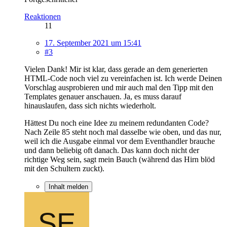
Reaktionen
11
17. September 2021 um 15:41
#3
Vielen Dank! Mir ist klar, dass gerade an dem generierten
HTML-Code noch viel zu vereinfachen ist. Ich werde Deinen
Vorschlag ausprobieren und mir auch mal den Tipp mit den
Templates genauer anschauen. Ja, es muss darauf
hinauslaufen, dass sich nichts wiederholt.
Hättest Du noch eine Idee zu meinem redundanten Code?
Nach Zeile 85 steht noch mal dasselbe wie oben, und das nur,
weil ich die Ausgabe einmal vor dem Eventhandler brauche
und dann beliebig oft danach. Das kann doch nicht der
richtige Weg sein, sagt mein Bauch (während das Hirn blöd
mit den Schultern zuckt).
Inhalt melden