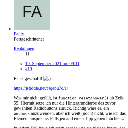
Failix
Fortgeschrittener
Reaktionen
11
19. September 2021 um 09:11
#19
Es ist geschafft!
https://jsfiddle.net/t4qebu7d/1/
Was mir nicht gefällt, ist
ab Zeile
function resetAnswer()
55. Hiermit setze ich nur die Hintergrundfarbe des zuvor
gewählten Radiobuttons zurück. Richtig wäre es, ein
anzuwenden, aber ich weiß (noch) nicht, wie ich das
uncheck
Element anspreche. Falls jemand einen Tipp geben möchte ...