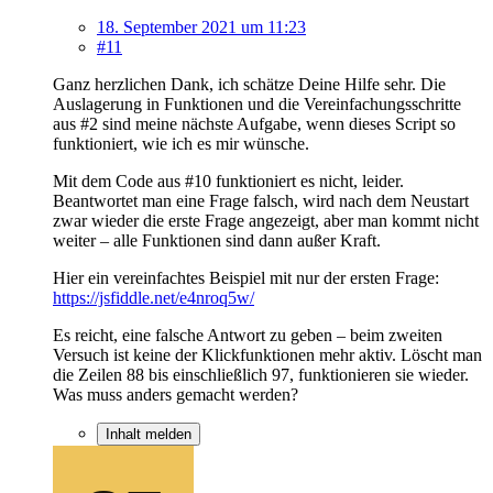
18. September 2021 um 11:23
#11
Ganz herzlichen Dank, ich schätze Deine Hilfe sehr. Die
Auslagerung in Funktionen und die Vereinfachungsschritte
aus #2 sind meine nächste Aufgabe, wenn dieses Script so
funktioniert, wie ich es mir wünsche.
Mit dem Code aus #10 funktioniert es nicht, leider.
Beantwortet man eine Frage falsch, wird nach dem Neustart
zwar wieder die erste Frage angezeigt, aber man kommt nicht
weiter – alle Funktionen sind dann außer Kraft.
Hier ein vereinfachtes Beispiel mit nur der ersten Frage:
https://jsfiddle.net/e4nroq5w/
Es reicht, eine falsche Antwort zu geben – beim zweiten
Versuch ist keine der Klickfunktionen mehr aktiv. Löscht man
die Zeilen 88 bis einschließlich 97, funktionieren sie wieder.
Was muss anders gemacht werden?
Inhalt melden