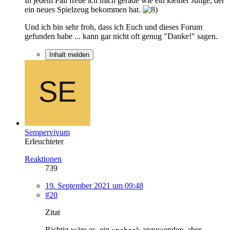
In jedem Fall freue ich mich gerade wie ein kleiner Junge, der
ein neues Spielzeug bekommen hat.
Und ich bin sehr froh, dass ich Euch und dieses Forum
gefunden habe ... kann gar nicht oft genug "Danke!" sagen.
Inhalt melden
Sempervivum
Erleuchteter
Reaktionen
739
19. September 2021 um 09:48
#20
Zitat
Richtig wäre es, ein
anzuwenden, aber