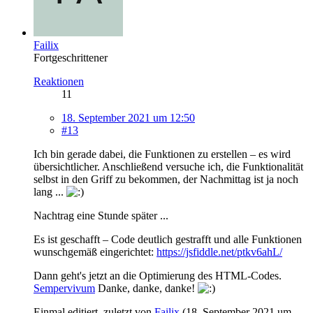
Failix
Fortgeschrittener
Reaktionen
11
18. September 2021 um 12:50
#13
Ich bin gerade dabei, die Funktionen zu erstellen – es wird
übersichtlicher. Anschließend versuche ich, die Funktionalität
selbst in den Griff zu bekommen, der Nachmittag ist ja noch
lang ...
Nachtrag eine Stunde später ...
Es ist geschafft – Code deutlich gestrafft und alle Funktionen
wunschgemäß eingerichtet:
https://jsfiddle.net/ptkv6ahL/
Dann geht's jetzt an die Optimierung des HTML-Codes.
Sempervivum
Danke, danke, danke!
Einmal editiert, zuletzt von
Failix
(
18. September 2021 um