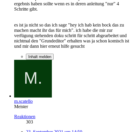
ergebnis haben sollte wenn es in deren anleitung "nur" 4
Schritte gibt.
es ist ja nicht so das ich sage "hey ich hab kein bock das zu
machen macht ihr das für mich". ich habe die mir zur
verfügung stehenden doku schritt für schritt abgearbeitet und
nichtmal den "Grundeditor" erhalten was ja schon komisch ist
und mir dann hier erneut hilfe gesucht
Inhalt melden
m.scatello
Meister
Reaktionen
303
23. September 2021 um 14:50