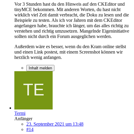
Vor 3 Stunden hast du den Hinweis auf den CKEditor und
tinyMCE bekommen. Mit anderen Worten, du hast nicht
wirklich viel Zeit damit verbracht, die Doku zu lesen und die
Beispiele zu testen. Als ich vor Jahren mit dem CKEditor
angefangen habe, brauchte ich länger, um das alles richtig zu
verstehen und richtig umzusetzen. Mangelnde Eigeninitiative
sollten nicht durch ein Forum ausgeglichen werden.
Außerdem wäre es besser, wenn du den Kram online stellst
und einen Link postest, mit einem Screenshot können wir
herzlich wenig anfangen.
Inhalt melden
Termi
Anfänger
23. September 2021 um 13:48
#14