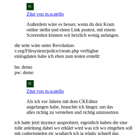
Zitat von m.scatello
Außerdem wäre es besser, wenn du den Kram
online stellst und einen Link postest, mit einem
Screenshot können wir herzlich wenig anfangen.
die seite wäre unter Revolution-
v.org/Filesystem/police/create.php verfügbar
einlogdaten habe ich eben zum testen erstellt:
bn: demo
pw: demo
Zitat von m.scatello
Als ich vor Jahren mit dem CKEditor
angefangen habe, brauchte ich länger, um das
alles richtig zu verstehen und richtig umzusetzen
ich hatte jetzt tinymce ausprobiert, eigentlich haben die eine
tolle anleitung dabei wo erklärt wird was ich wo eingeben soll
mit codeeispielen etc wodurch ich ja relativ schnell das