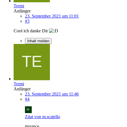
Termi
Anfänger
23. September 2021 um 11:01
#3
Cool ich danke Dir
Inhalt melden
Termi
Anfänger
23. September 2021 um 11:46
#4
Zitat von m.scatello
tinymce