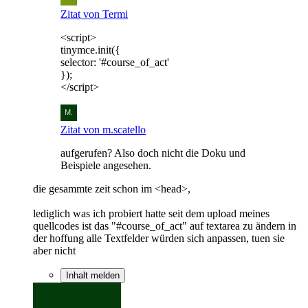
Zitat von Termi
<script>
tinymce.init({
selector: '#course_of_act'
});
</script>
Zitat von m.scatello
aufgerufen? Also doch nicht die Doku und
Beispiele angesehen.
die gesammte zeit schon im <head>,
lediglich was ich probiert hatte seit dem upload meines
quellcodes ist das "#course_of_act" auf textarea zu ändern in
der hoffung alle Textfelder würden sich anpassen, tuen sie
aber nicht
Inhalt melden