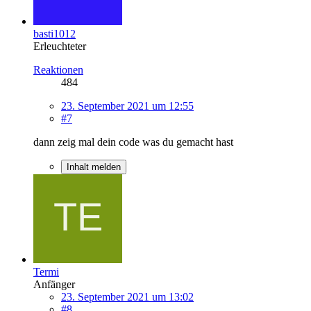
basti1012
Erleuchteter
Reaktionen
484
23. September 2021 um 12:55
#7
dann zeig mal dein code was du gemacht hast
Inhalt melden
Termi
Anfänger
23. September 2021 um 13:02
#8