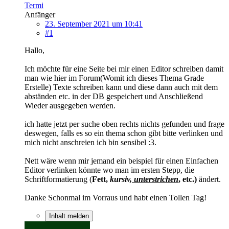
Termi
Anfänger
23. September 2021 um 10:41
#1
Hallo,
Ich möchte für eine Seite bei mir einen Editor schreiben damit
man wie hier im Forum(Womit ich dieses Thema Grade
Erstelle) Texte schreiben kann und diese dann auch mit dem
abständen etc. in der DB gespeichert und Anschließend
Wieder ausgegeben werden.
ich hatte jetzt per suche oben rechts nichts gefunden und frage
deswegen, falls es so ein thema schon gibt bitte verlinken und
mich nicht anschreien ich bin sensibel :3.
Nett wäre wenn mir jemand ein beispiel für einen Einfachen
Editor verlinken könnte wo man im ersten Stepp, die
Schriftformatierung (
Fett,
kursiv,
unterstrichen
, etc.)
ändert.
Danke Schonmal im Vorraus und habt einen Tollen Tag!
Inhalt melden