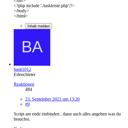
</div>
<?php include './taskleiste.php';?>
</body>
</html>
Inhalt melden
basti1012
Erleuchteter
Reaktionen
484
23. September 2021 um 13:20
#9
Script am ende einbinden , dann auch alles angeben was du
brauchst.