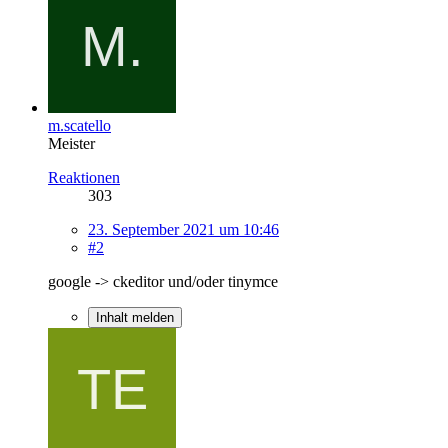
m.scatello
Meister
Reaktionen
303
23. September 2021 um 10:46
#2
google -> ckeditor und/oder tinymce
Inhalt melden