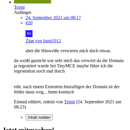
Termi
Anfänger
24. September 2021 um 08:17
#20
Zitat von basti1012
aber die Hinweiße verwirren mich doch etwas.
du weißt garnicht wie sehr mich das verwirrt da die Domain
ja regestriert wurde bei TinyMCE maybe führe ich die
regestration noch mal durch
edit. nach einem Erneutem hinzufügen der Domain ist der
fehler dann weg... hmm komisch
Einmal editiert, zuletzt von
Termi
(
24. September 2021 um
08:23
)
Inhalt melden
Jetzt mitmachen!