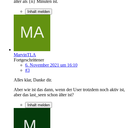
älter als {n} Minuten ist.
Inhalt melden
MarvinTLA
Fortgeschrittener
6. November 2021 um 16:10
#3
Alles klar, Danke dir.
Aber wie ist das dann, wenn der User trotzdem noch aktiv ist,
aber das last_seen schon älter ist?
Inhalt melden