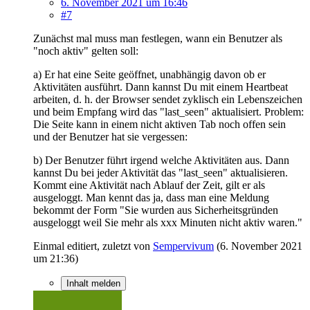
6. November 2021 um 16:46
#7
Zunächst mal muss man festlegen, wann ein Benutzer als
"noch aktiv" gelten soll:
a) Er hat eine Seite geöffnet, unabhängig davon ob er
Aktivitäten ausführt. Dann kannst Du mit einem Heartbeat
arbeiten, d. h. der Browser sendet zyklisch ein Lebenszeichen
und beim Empfang wird das "last_seen" aktualisiert. Problem:
Die Seite kann in einem nicht aktiven Tab noch offen sein
und der Benutzer hat sie vergessen:
b) Der Benutzer führt irgend welche Aktivitäten aus. Dann
kannst Du bei jeder Aktivität das "last_seen" aktualisieren.
Kommt eine Aktivität nach Ablauf der Zeit, gilt er als
ausgeloggt. Man kennt das ja, dass man eine Meldung
bekommt der Form "Sie wurden aus Sicherheitsgründen
ausgeloggt weil Sie mehr als xxx Minuten nicht aktiv waren."
Einmal editiert, zuletzt von
Sempervivum
(
6. November 2021
um 21:36
)
Inhalt melden