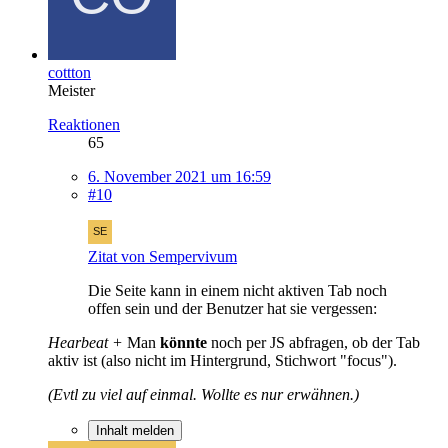
cottton
Meister
Reaktionen
65
6. November 2021 um 16:59
#10
Zitat von Sempervivum
Die Seite kann in einem nicht aktiven Tab noch
offen sein und der Benutzer hat sie vergessen:
Hearbeat +
Man
könnte
noch per JS abfragen, ob der Tab
aktiv ist (also nicht im Hintergrund, Stichwort "focus").
(Evtl zu viel auf einmal. Wollte es nur erwähnen.)
Inhalt melden