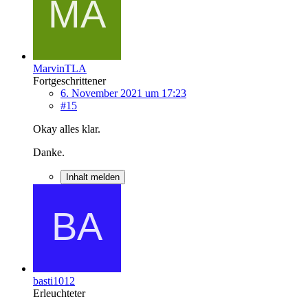
MarvinTLA
Fortgeschrittener
6. November 2021 um 17:23
#15
Okay alles klar.
Danke.
Inhalt melden
basti1012
Erleuchteter