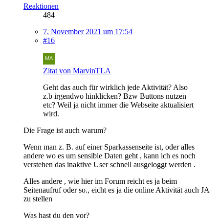
Reaktionen
484
7. November 2021 um 17:54
#16
Zitat von MarvinTLA
Geht das auch für wirklich jede Aktivität? Also
z.b irgendwo hinklicken? Bzw Buttons nutzen
etc? Weil ja nicht immer die Webseite aktualisiert
wird.
Die Frage ist auch warum?
Wenn man z. B. auf einer Sparkassenseite ist, oder alles
andere wo es um sensible Daten geht , kann ich es noch
verstehen das inaktive User schnell ausgeloggt werden .
Alles andere , wie hier im Forum reicht es ja beim
Seitenaufruf oder so., eicht es ja die online Aktivität auch JA
zu stellen
Was hast du den vor?