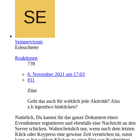
Sempervivum
Erleuchteter
Reaktionen
739
6. November 2021 um 17:03
#11
Zitat
Geht das auch für wirklich jede Aktivität? Also
z.b irgendwo hinklicken?
Natürlich, Du kannst für das ganze Dokument einen
Eventlistener registrieren und ebenfalls eine Nachricht an den
Server schicken. Wahrscheinlich nur, wenn nach dem letzten
Klick oder Keypress eine gewisse Zeit verstrichen ist, sonst
kann es bei wildem Klicken zu einer Flut von Nachrichten