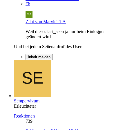
#6
Zitat von MarvinTLA
Weil dieses last_seen ja nur beim Einloggen
geändert wird.
Und bei jedem Seitenaufruf des Users.
Inhalt melden
Sempervivum
Erleuchteter
Reaktionen
739