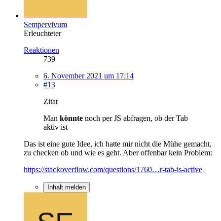
Sempervivum
Erleuchteter
Reaktionen
739
6. November 2021 um 17:14
#13
Zitat
Man
könnte
noch per JS abfragen, ob der Tab
aktiv ist
Das ist eine gute Idee, ich hatte mir nicht die Mühe gemacht,
zu checken ob und wie es geht. Aber offenbar kein Problem:
https://stackoverflow.com/questions/1760…r-tab-is-active
Inhalt melden