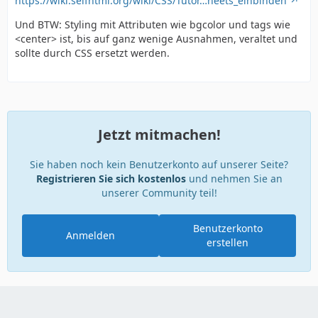
https://wiki.selfhtml.org/wiki/CSS/Tutor…heets_einbinden
Und BTW: Styling mit Attributen wie bgcolor und tags wie
<center> ist, bis auf ganz wenige Ausnahmen, veraltet und
sollte durch CSS ersetzt werden.
Jetzt mitmachen!
Sie haben noch kein Benutzerkonto auf unserer Seite?
Registrieren Sie sich kostenlos
und nehmen Sie an
unserer Community teil!
Benutzerkonto
Anmelden
erstellen