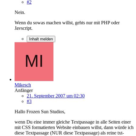
#2
Nein.
Wenn du sowas machen willst, gehts nur mit PHP oder
Javscript.
Inhalt melden
Mikesch
Anfänger
21. September 2007 um 02:30
#3
Hallo Frozen Sun Studios,
wenn Du eine immer gleiche Textpassage in alle Seiten einer
mit CSS formatierten Website einbauen willst, dann würde ich
diese Textpassage (NUR diese Textpassage) als reine txt-