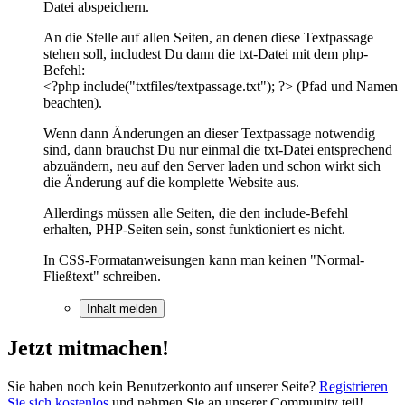
Datei abspeichern.
An die Stelle auf allen Seiten, an denen diese Textpassage
stehen soll, includest Du dann die txt-Datei mit dem php-
Befehl:
<?php include("txtfiles/textpassage.txt"); ?> (Pfad und Namen
beachten).
Wenn dann Änderungen an dieser Textpassage notwendig
sind, dann brauchst Du nur einmal die txt-Datei entsprechend
abzuändern, neu auf den Server laden und schon wirkt sich
die Änderung auf die komplette Website aus.
Allerdings müssen alle Seiten, die den include-Befehl
erhalten, PHP-Seiten sein, sonst funktioniert es nicht.
In CSS-Formatanweisungen kann man keinen "Normal-
Fließtext" schreiben.
Inhalt melden
Jetzt mitmachen!
Sie haben noch kein Benutzerkonto auf unserer Seite?
Registrieren
Sie sich kostenlos
und nehmen Sie an unserer Community teil!