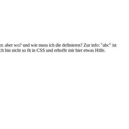
r. aber wo? und wie muss ich die definieren? Zur info: "abc" ist
 bin nicht so fit in CSS und erhoffe mir hier etwas Hilfe.