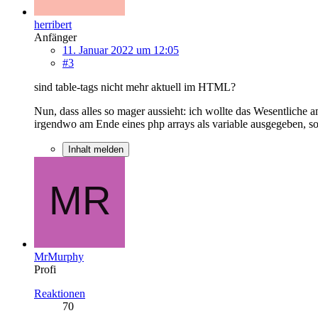
herribert
Anfänger
11. Januar 2022 um 12:05
#3
sind table-tags nicht mehr aktuell im HTML?
Nun, dass alles so mager aussieht: ich wollte das Wesentliche 
irgendwo am Ende eines php arrays als variable ausgegeben, sol
Inhalt melden
MrMurphy
Profi
Reaktionen
70