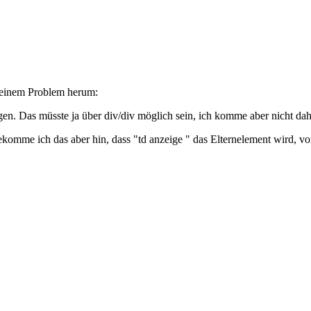
t einem Problem herum:
igen. Das müsste ja über div/div möglich sein, ich komme aber nicht dah
bekomme ich das aber hin, dass "td anzeige " das Elternelement wird, vo