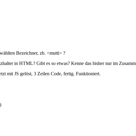
wählten Bezeichner, zb. <mutti> ?
Platzhalter in HTML? Gibt es so etwas? Kenne das bisher nur im Zusam
t mit JS gelöst, 3 Zeilen Code, fertig. Funktioniert.
)