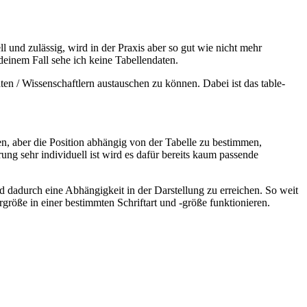
l und zulässig, wird in der Praxis aber so gut wie nicht mehr
 deinem Fall sehe ich keine Tabellendaten.
en / Wissenschaftlern austauschen zu können. Dabei ist das table-
, aber die Position abhängig von der Tabelle zu bestimmen,
g sehr individuell ist wird es dafür bereits kaum passende
d dadurch eine Abhängigkeit in der Darstellung zu erreichen. So weit
größe in einer bestimmten Schriftart und -größe funktionieren.