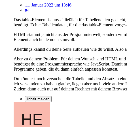
11. Januar 2022 um 13:46
#4
Das table-Element ist ausschließlich für Tabellendaten gedacht,
benötigt. Echte Tabellendaten, für die das table-Element vorges
HTML stammt ja nicht aus der Programmierwelt, sondern wurde a
Element auch heute noch sinnvoll.
Allerdings kannst du deine Seite aufbauen wie du willst. Also
Aber zu deinem Problem: Für deinen Wunsch sind HTML und CSS
benötigst du eine Programmiersprache wie JavaScript. Damit mu
Programme geben, die du dann einfach anpassen könntest.
Du könntest noch versuchen die Tabelle und den Absatz in einen
ich verstanden zu haben glaube, liegen aber noch viele andere 
Zudem dann auch nur auf deinem Rechner mit deinem Browser un
Inhalt melden