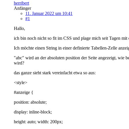
herribert
Anfänger
11. Januar 2022 um 10:41
#1
Hallo,
ich bin noch nicht so fit im CSS und plage mich seit Tagen mi
Ich möchte einen String in einer definierte Tabellen-Zelle anze
"abc" wird an der absoluten position der Seite angezeigt, wie 
wird?
das ganze sieht stark vereinfacht etwa so aus:
<style>
#anzeige {
position: absolute;
display: inline-block;
height: auto; width: 200px;