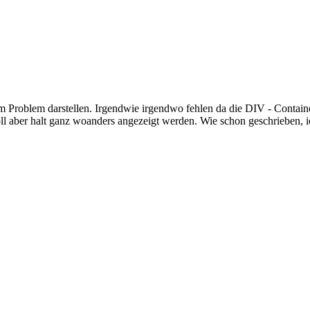
am Problem darstellen. Irgendwie irgendwo fehlen da die DIV - Containe
l aber halt ganz woanders angezeigt werden. Wie schon geschrieben, ich