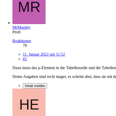
MrMurphy
Profi
Reaktionen
70
11. Januar 2022 um 11:52
#2
Dazu muss das p-Element in die Tabellenzelle und die Tabell
Deine Angaben sind recht mager, es scheint aber, dass sie mi
Inhalt melden