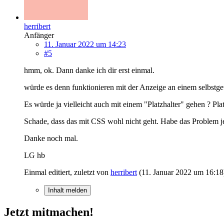
herribert
Anfänger
11. Januar 2022 um 14:23
#5
hmm, ok. Dann danke ich dir erst einmal.
würde es denn funktionieren mit der Anzeige an einem selbstge
Es würde ja vielleicht auch mit einem "Platzhalter" gehen ? 
Schade, dass das mit CSS wohl nicht geht. Habe das Problem jetz
Danke noch mal.
LG hb
Einmal editiert, zuletzt von
herribert
(
11. Januar 2022 um 16:18
Inhalt melden
Jetzt mitmachen!