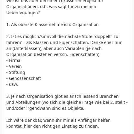
Wie ist das aber bei einem grösseren Projekt für
Organisationen, d.h. was sagt Ihr zu meinen
Ueberlegungen?
1. Als oberste Klasse nehme ich: Organisation
2. Ist es möglich/sinnvoll die nächste Stufe "doppelt" zu
fahren? = als Klassen und Eigenschaften. Denke eher nur
an (Unterklassen), aber auch Variablen (je nach
Organisation bestehen versch. Eigenschaften).
- Firma
- Verein
- Stiftung
- Genossenschaft
- usw.
3. Je nach Organisation gibt es anschliessend Branchen
und Abteilungen (wo sich die gleiche Frage wie bei 2. stellt -
und/oder irgendwann sind es Objekte.
Ich wäre dankbar, wenn Ihr mir als Anfänger helfen
könntet, hier den richtigen Einstieg zu finden.