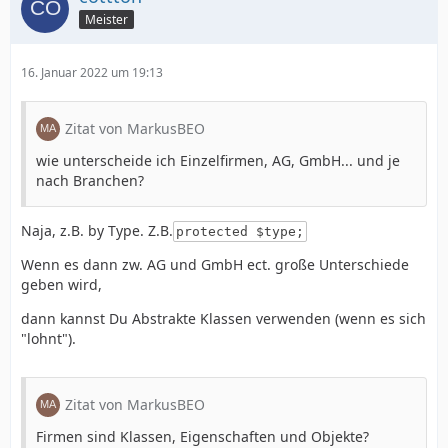
Meister
16. Januar 2022 um 19:13
Zitat von MarkusBEO
wie unterscheide ich Einzelfirmen, AG, GmbH... und je
nach Branchen?
Naja, z.B. by Type. Z.B.
protected $type;
Wenn es dann zw. AG und GmbH ect. große Unterschiede
geben wird,
dann kannst Du Abstrakte Klassen verwenden (wenn es sich
"lohnt").
Zitat von MarkusBEO
Firmen sind Klassen, Eigenschaften und Objekte?