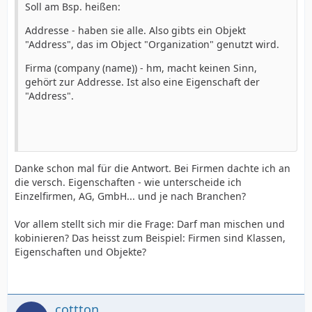
Soll am Bsp. heißen:
Addresse - haben sie alle. Also gibts ein Objekt
"Address", das im Object "Organization" genutzt wird.
Firma (company (name)) - hm, macht keinen Sinn,
gehört zur Addresse. Ist also eine Eigenschaft der
"Address".
$organization->setBillingAddress(new BillingA
Danke schon mal für die Antwort. Bei Firmen dachte ich an
die versch. Eigenschaften - wie unterscheide ich
Einzelfirmen, AG, GmbH... und je nach Branchen?
Vor allem stellt sich mir die Frage: Darf man mischen und
kobinieren? Das heisst zum Beispiel: Firmen sind Klassen,
Eigenschaften und Objekte?
cottton