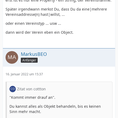
erst ist es nur eine Property - ein String, der Vereinsnahme.
Später irgendwann merkst Du, dass Du da eine|mehrere
Vereinsaddresse(n) hast|willst, ...
oder einen Vereinstyp ... usw ...
dann wird der Verein eben ein Object.
MarkusBEO
Anfänger
16. Januar 2022 um 15:37
Zitat von cottton
"Kommt immer drauf an".
Du kannst alles als Objekt behandeln, bis es keinen
Sinn mehr macht.