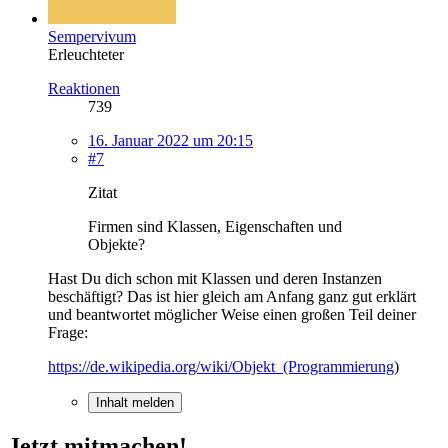
Sempervivum
Erleuchteter
Reaktionen
739
16. Januar 2022 um 20:15
#7
Zitat
Firmen sind Klassen, Eigenschaften und
Objekte?
Hast Du dich schon mit Klassen und deren Instanzen
beschäftigt? Das ist hier gleich am Anfang ganz gut erklärt
und beantwortet möglicher Weise einen großen Teil deiner
Frage:
https://de.wikipedia.org/wiki/Objekt_(Programmierung
)
Inhalt melden
Jetzt mitmachen!