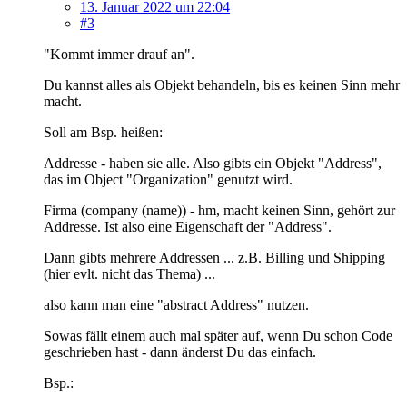
13. Januar 2022 um 22:04
#3
"Kommt immer drauf an".
Du kannst alles als Objekt behandeln, bis es keinen Sinn mehr
macht.
Soll am Bsp. heißen:
Addresse - haben sie alle. Also gibts ein Objekt "Address",
das im Object "Organization" genutzt wird.
Firma (company (name)) - hm, macht keinen Sinn, gehört zur
Addresse. Ist also eine Eigenschaft der "Address".
Dann gibts mehrere Addressen ... z.B. Billing und Shipping
(hier evlt. nicht das Thema) ...
also kann man eine "abstract Address" nutzen.
Sowas fällt einem auch mal später auf, wenn Du schon Code
geschrieben hast - dann änderst Du das einfach.
Bsp.: