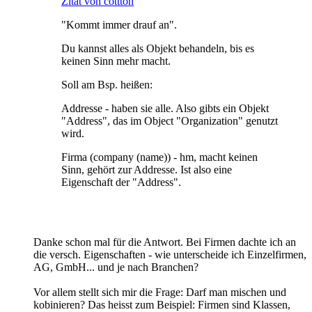
Zitat von cottton
"Kommt immer drauf an".
Du kannst alles als Objekt behandeln, bis es
keinen Sinn mehr macht.
Soll am Bsp. heißen:
Addresse - haben sie alle. Also gibts ein Objekt
"Address", das im Object "Organization" genutzt
wird.
Firma (company (name)) - hm, macht keinen
Sinn, gehört zur Addresse. Ist also eine
Eigenschaft der "Address".
Danke schon mal für die Antwort. Bei Firmen dachte ich an
die versch. Eigenschaften - wie unterscheide ich Einzelfirmen,
AG, GmbH... und je nach Branchen?
Vor allem stellt sich mir die Frage: Darf man mischen und
kobinieren? Das heisst zum Beispiel: Firmen sind Klassen,