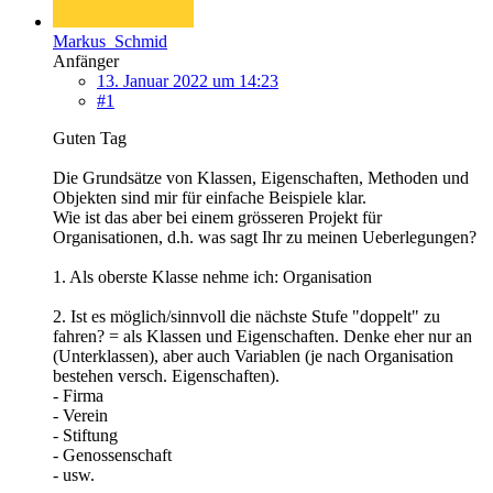
Markus_Schmid
Anfänger
13. Januar 2022 um 14:23
#1
Guten Tag
Die Grundsätze von Klassen, Eigenschaften, Methoden und
Objekten sind mir für einfache Beispiele klar.
Wie ist das aber bei einem grösseren Projekt für
Organisationen, d.h. was sagt Ihr zu meinen Ueberlegungen?
1. Als oberste Klasse nehme ich: Organisation
2. Ist es möglich/sinnvoll die nächste Stufe "doppelt" zu
fahren? = als Klassen und Eigenschaften. Denke eher nur an
(Unterklassen), aber auch Variablen (je nach Organisation
bestehen versch. Eigenschaften).
- Firma
- Verein
- Stiftung
- Genossenschaft
- usw.