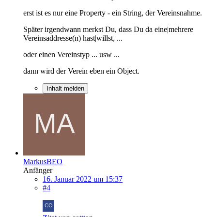
erst ist es nur eine Property - ein String, der Vereinsnahme.
Später irgendwann merkst Du, dass Du da eine|mehrere
Vereinsaddresse(n) hast|willst, ...
oder einen Vereinstyp ... usw ...
dann wird der Verein eben ein Object.
Inhalt melden
MarkusBEO
Anfänger
16. Januar 2022 um 15:37
#4