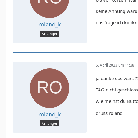
keine Ahnung warum 
das frage ich konkre
roland_k
Anfänger
5. April 2023 um 11:38
ja danke das wars ?
TAG nicht geschloss
wie meinst du Butto
gruss roland
roland_k
Anfänger