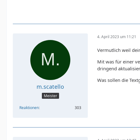
4. April 2023 um 11:21
Vermutlich weil de
Mit was für einer v
dringend aktualisie
Was sollen die Text
m.scatello
Meister
Reaktionen
303