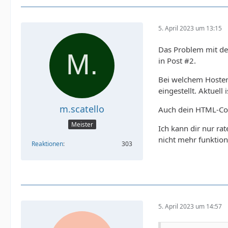
5. April 2023 um 13:15
Das Problem mit den
in Post #2.
Bei welchem Hoster 
eingestellt. Aktuell
m.scatello
Auch dein HTML-Code
Meister
Ich kann dir nur ra
nicht mehr funktion
Reaktionen
303
5. April 2023 um 14:57