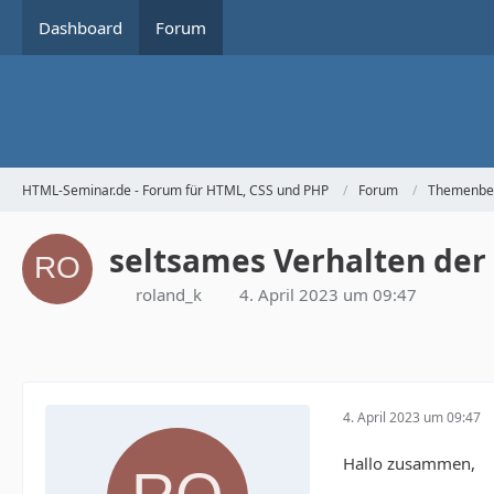
Dashboard
Forum
HTML-Seminar.de - Forum für HTML, CSS und PHP
Forum
Themenbe
seltsames Verhalten der
roland_k
4. April 2023 um 09:47
4. April 2023 um 09:47
Hallo zusammen,