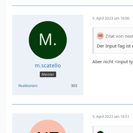
5. April 2023 um 16:00
Zitat von nex
Der Input-Tag ist
Aber nicht <input 
m.scatello
Meister
Reaktionen
303
5. April 2023 um 16:51