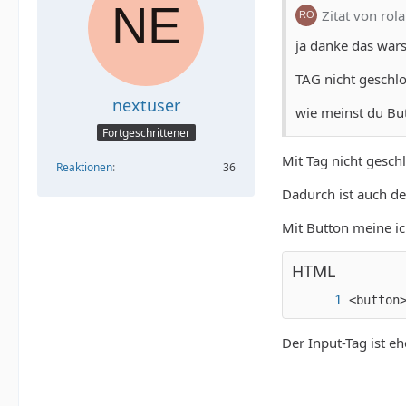
Zitat von rol
ja danke das wars
TAG nicht geschlo
nextuser
wie meinst du Bu
Fortgeschrittener
Mit Tag nicht gesch
Reaktionen
36
Dadurch ist auch de
Mit Button meine i
HTML
<button
Der Input-Tag ist eh