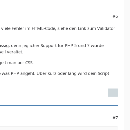
#6
u viele Fehler im HTML-Code, siehe den Link zum Validator
lässig, denn jeglicher Support für PHP 5 und 7 wurde
il veraltet.
gelt man per CSS.
e was PHP angeht. Über kurz oder lang wird dein Script
#7