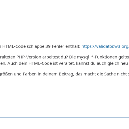
in HTML-Code schlappe 39 Fehler enthält:
https://validator.w3.
eralteten PHP-Version arbeitest du? Die mysql_*-Funktionen gelten
ren. Auch dein HTML-Code ist veraltet, kannst du auch gleich ne
größen und Farben in deinem Beitrag, das macht die Sache nicht 