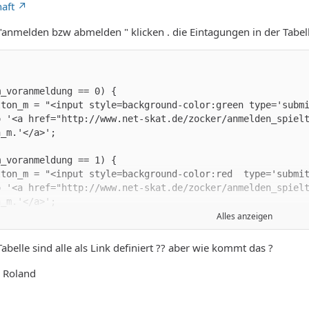
haft
"anmelden bzw abmelden " klicken . die Eintagungen in der Tabel
 '<a href="http://www.net-skat.de/zocker/anmelden_spielte
o '<a href="http://www.net-skat.de/zocker/anmelden_spielt
Alles anzeigen
Tabelle sind alle als Link definiert ?? aber wie kommt das ?
e Roland