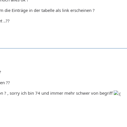
die Einträge in der tabelle als link erscheinen ?
t ..??
?
en ??
n ? , sorry ich bin 74 und immer mehr schwer von begriff