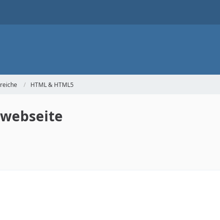
reiche
HTML & HTML5
 webseite