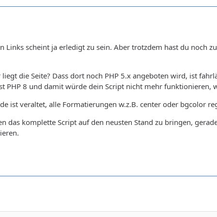
 Links scheint ja erledigt zu sein. Aber trotzdem hast du noch z
liegt die Seite? Dass dort noch PHP 5.x angeboten wird, ist fahr
 ist PHP 8 und damit würde dein Script nicht mehr funktionieren, we
 ist veraltet, alle Formatierungen w.z.B. center oder bgcolor re
ten das komplette Script auf den neusten Stand zu bringen, gerad
ieren.