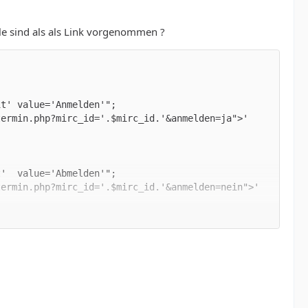
le sind als als Link vorgenommen ?
rmin.php?mirc_id='.$mirc_id.'&anmelden=ja">'   
ermin.php?mirc_id='.$mirc_id.'&anmelden=nein">' 