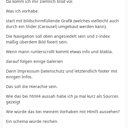
Da komm ich mir ziemlich blöd vor.
Was ich vorhabe
start mit bildschirmfüllende Grafik (welches vielleicht auch
durch ein Slider (Carousel) umgebaut werden kann).
Die Navigation soll oben angesiedelt sein und z-index
mäßig überdem Bild fixiert sein.
Wenn mann runterscrollt kommt etwas info und blabla.
darauf folgen einige Galerien
Dann Impressum Datenschutz und letztendlich footer mit
einigen Infos.
Das soll die Hierachie sein.
Wie das bei html4 aussah habe ich ja mal kurz als Sources
gezeigt
Wie würde das bei meinem Vorhaben mit Html5 aussehen?
Ein schema würde reichen.