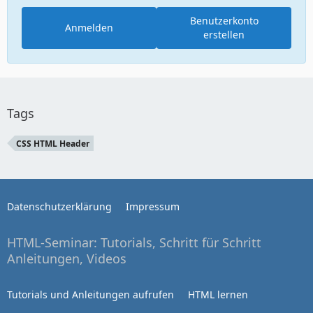
Benutzerkonto
Anmelden
erstellen
Tags
CSS HTML Header
Datenschutzerklärung
Impressum
HTML-Seminar: Tutorials, Schritt für Schritt
Anleitungen, Videos
Tutorials und Anleitungen aufrufen
HTML lernen