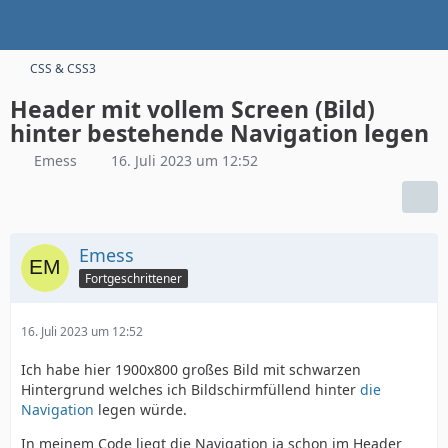
CSS & CSS3
Header mit vollem Screen (Bild)
hinter bestehende Navigation legen
Emess
16. Juli 2023 um 12:52
Emess
Fortgeschrittener
16. Juli 2023 um 12:52
Ich habe hier 1900x800 großes Bild mit schwarzen
Hintergrund welches ich Bildschirmfüllend hinter
die
Navigation
legen würde.
In meinem Code liegt die Navigation ja schon im Header