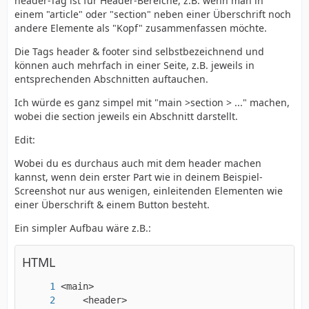
header-Tag ist für Header-Bereiche, z.B. wenn man in
einem "article" oder "section" neben einer Überschrift noch
andere Elemente als "Kopf" zusammenfassen möchte.
Die Tags header & footer sind selbstbezeichnend und
können auch mehrfach in einer Seite, z.B. jeweils in
entsprechenden Abschnitten auftauchen.
Ich würde es ganz simpel mit "main >section > ..." machen,
wobei die section jeweils ein Abschnitt darstellt.
Edit:
Wobei du es durchaus auch mit dem header machen
kannst, wenn dein erster Part wie in deinem Beispiel-
Screenshot nur aus wenigen, einleitenden Elementen wie
einer Überschrift & einem Button besteht.
Ein simpler Aufbau wäre z.B.:
HTML