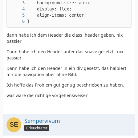
}
  </body>
dann habe ich dem Header die class .header geben. nix
passier
Dann habe ich den Header unter das <nav> gesetzt . nix
passier
Dann habe ich den Header in ein div gesetzt. das halbiert
mir die navigation aber ohne Bild.
Ich hoffe das Problem gut genug beschrieben zu haben.
was wäre die richtige vorgehensweise?
Sempervivum
Erleuchteter