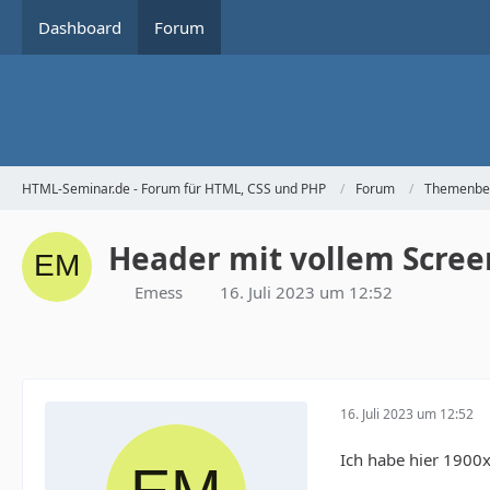
Dashboard
Forum
HTML-Seminar.de - Forum für HTML, CSS und PHP
Forum
Themenbe
Header mit vollem Screen
Emess
16. Juli 2023 um 12:52
16. Juli 2023 um 12:52
Ich habe hier 1900x