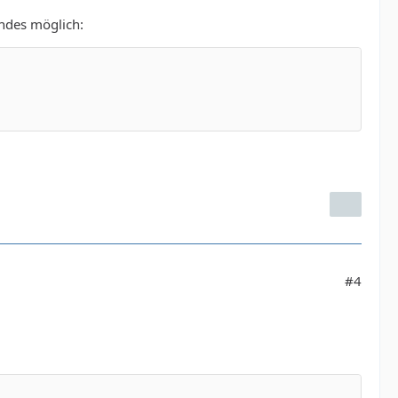
endes möglich:
#4