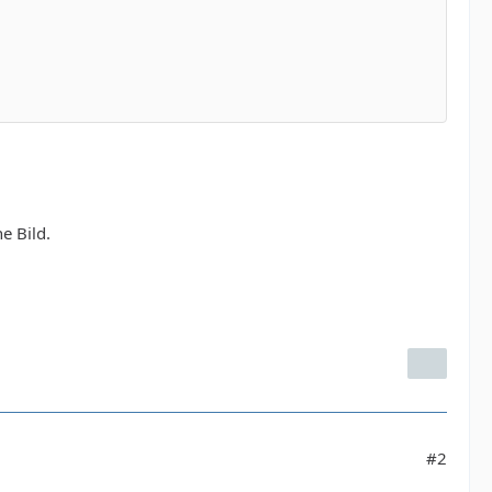
e Bild.
#2