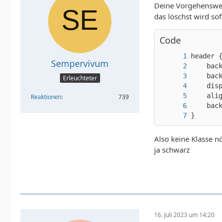
Deine Vorgehensweis
das löschst wird sof
Code
Sempervivum
Erleuchteter
Reaktionen
739
}
Also keine Klasse n
ja schwarz
16. Juli 2023 um 14:20