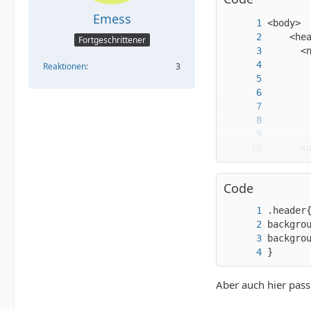
Emess
Fortgeschrittener
Reaktionen
3
Code
}
Aber auch hier passi