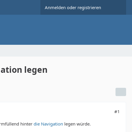
Anmelden oder registrieren
gation legen
#1
rmfüllend hinter
die Navigation
legen würde.