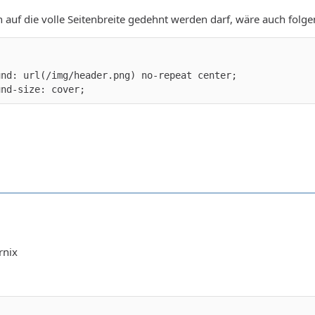
h auf die volle Seitenbreite gedehnt werden darf, wäre auch folg
und-size: cover;
rnix