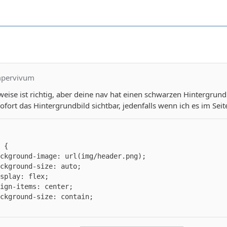
y>
mpervivum
eise ist richtig, aber deine nav hat einen schwarzen Hintergrun
sofort das Hintergrundbild sichtbar, jedenfalls wenn ich es im Sei