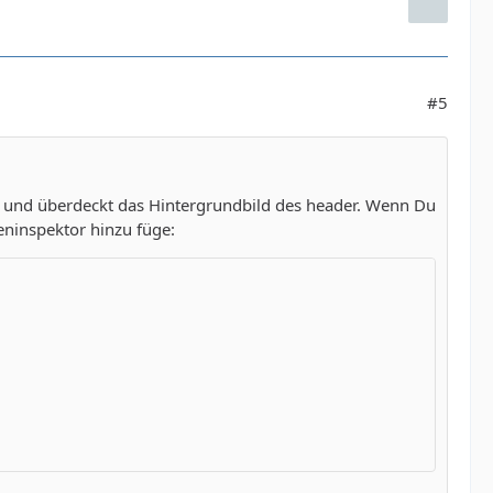
#5
d und überdeckt das Hintergrundbild des header. Wenn Du
teninspektor hinzu füge: