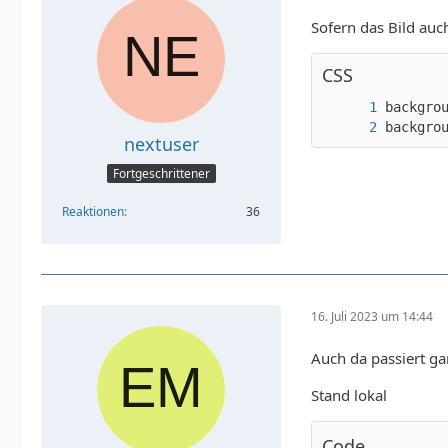
Sofern das Bild auc
CSS
backgro
nextuser
Fortgeschrittener
Reaktionen
36
16. Juli 2023 um 14:44
Auch da passiert ga
Stand lokal
Code