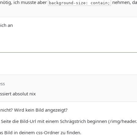
 nötig, ich musste aber
nehmen, dam
background-size: contain;
eich an
ess
ssiert absolut nix
nicht? Wird kein Bild angezeigt?
 Seite die Bild-Url mit einem Schrägstrich beginnen (/img/header.
s Bild in deinem css-Ordner zu finden.