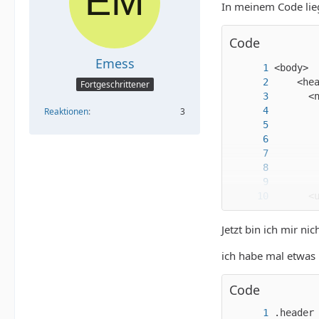
In meinem Code lieg
Code
Emess
Fortgeschrittener
Reaktionen
3
Jetzt bin ich mir ni
ich habe mal etwas 
Code