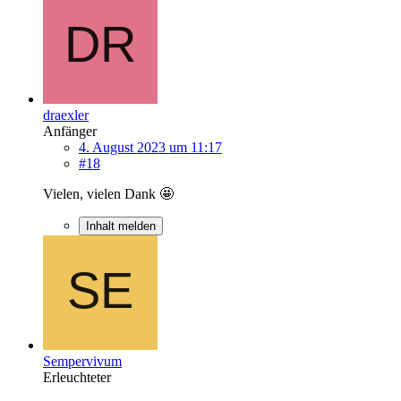
draexler
Anfänger
4. August 2023 um 11:17
#18
Vielen, vielen Dank 🤩
Inhalt melden
Sempervivum
Erleuchteter