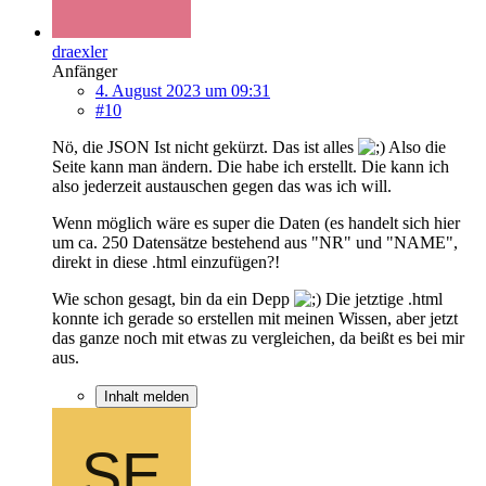
draexler
Anfänger
4. August 2023 um 09:31
#10
Nö, die JSON Ist nicht gekürzt. Das ist alles
Also die
Seite kann man ändern. Die habe ich erstellt. Die kann ich
also jederzeit austauschen gegen das was ich will.
Wenn möglich wäre es super die Daten (es handelt sich hier
um ca. 250 Datensätze bestehend aus "NR" und "NAME",
direkt in diese .html einzufügen?!
Wie schon gesagt, bin da ein Depp
Die jetztige .html
konnte ich gerade so erstellen mit meinen Wissen, aber jetzt
das ganze noch mit etwas zu vergleichen, da beißt es bei mir
aus.
Inhalt melden