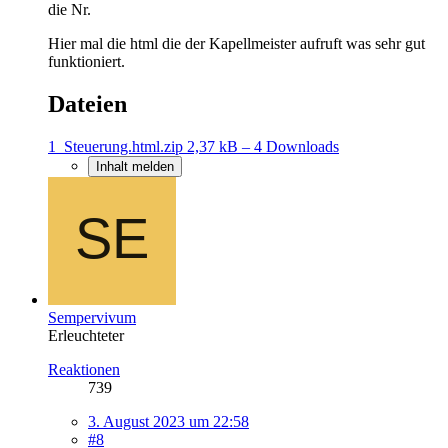
die Nr.
Hier mal die html die der Kapellmeister aufruft was sehr gut
funktioniert.
Dateien
1_Steuerung.html.zip
2,37 kB – 4 Downloads
Inhalt melden
Sempervivum
Erleuchteter
Reaktionen
739
3. August 2023 um 22:58
#8