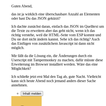
Guten Abend,
das ist ja wirklich eine überschaubare Anzahl an Elementen
oder hast Du das JSON gekürzt?
Ich dachte zunächst daran, einfach das JSON im Quelltext um
die Texte zu erweitern aber das geht nicht, wenn ich das
richtig verstehe, weil die HTML-Seite vom ESP kommt und
Du sie dort nicht ändern kannst. Sehe ich das richtig? Auch
das Einfügen von zusätzlichem Javascript ist dann nicht
möglich.
Mir fällt da die Lösung ein, die Änderungen durch ein
Userscript mit Tampermonkey zu machen, dafür müsste diese
Erweiterung im Browser installiert werden. Wäre das eine
Möglichkeit?
Ich schließe jetzt erst Mal den Tag ab, gute Nacht. Vielleicht
kann sich heute Abend noch jemand anders dieser Sache
annehmen.
Inhalt melden