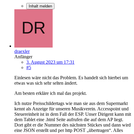
Inhalt melden
draexler
Anfänger
3. August 2023 um 17:31
#5
Einlesen wäre nicht das Problem. Es handelt sich hierbei um
etwas was sich sehr selten ändert.
Am besten erkläre ich mal das projekt.
Ich nutze Preisschildertags wie man sie aus dem Supermarkt
kennt als Anzeige für unseren Musikverein. Accesspoint und
Steuereinheit ist in dem Fall der ESP. Unser Dirigent kann mit
dem Tablet eine .html Seite aufrufen die auf dem AP liegt.
Dort gibt er die Nummer des nächsten Stückes und dann wird
eine JSON erstellt und per http POST „übertragen“. Alles