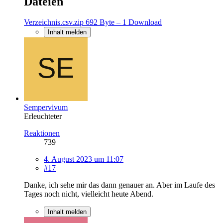
Dateien
Verzeichnis.csv.zip
692 Byte – 1 Download
Inhalt melden
Sempervivum
Erleuchteter
Reaktionen
739
4. August 2023 um 11:07
#17
Danke, ich sehe mir das dann genauer an. Aber im Laufe des
Tages noch nicht, vielleicht heute Abend.
Inhalt melden