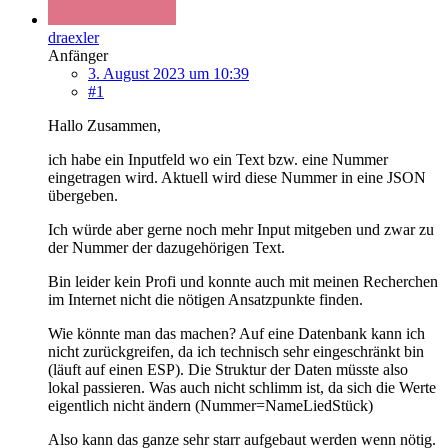
draexler
Anfänger
3. August 2023 um 10:39
#1
Hallo Zusammen,
ich habe ein Inputfeld wo ein Text bzw. eine Nummer
eingetragen wird. Aktuell wird diese Nummer in eine JSON
übergeben.
Ich würde aber gerne noch mehr Input mitgeben und zwar zu
der Nummer der dazugehörigen Text.
Bin leider kein Profi und konnte auch mit meinen Recherchen
im Internet nicht die nötigen Ansatzpunkte finden.
Wie könnte man das machen? Auf eine Datenbank kann ich
nicht zurückgreifen, da ich technisch sehr eingeschränkt bin
(läuft auf einen ESP). Die Struktur der Daten müsste also
lokal passieren. Was auch nicht schlimm ist, da sich die Werte
eigentlich nicht ändern (Nummer=NameLiedStück)
Also kann das ganze sehr starr aufgebaut werden wenn nötig.