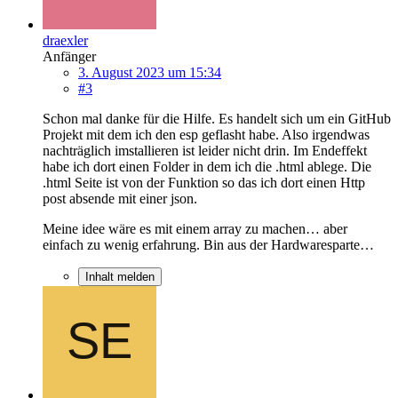
draexler
Anfänger
3. August 2023 um 15:34
#3
Schon mal danke für die Hilfe. Es handelt sich um ein GitHub
Projekt mit dem ich den esp geflasht habe. Also irgendwas
nachträglich imstallieren ist leider nicht drin. Im Endeffekt
habe ich dort einen Folder in dem ich die .html ablege. Die
.html Seite ist von der Funktion so das ich dort einen Http
post absende mit einer json.
Meine idee wäre es mit einem array zu machen… aber
einfach zu wenig erfahrung. Bin aus der Hardwaresparte…
Inhalt melden