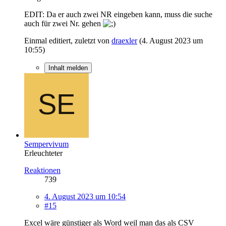
EDIT: Da er auch zwei NR eingeben kann, muss die suche
auch für zwei Nr. gehen
Einmal editiert, zuletzt von
draexler
(
4. August 2023 um
10:55
)
Inhalt melden
Sempervivum
Erleuchteter
Reaktionen
739
4. August 2023 um 10:54
#15
Excel wäre günstiger als Word weil man das als CSV