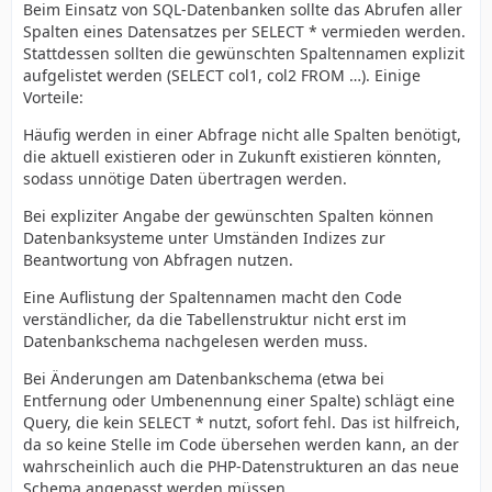
Beim Einsatz von SQL-Datenbanken sollte das Abrufen aller
Spalten eines Datensatzes per SELECT * vermieden werden.
Stattdessen sollten die gewünschten Spaltennamen explizit
aufgelistet werden (SELECT col1, col2 FROM …). Einige
Vorteile:
Häufig werden in einer Abfrage nicht alle Spalten benötigt,
die aktuell existieren oder in Zukunft existieren könnten,
sodass unnötige Daten übertragen werden.
Bei expliziter Angabe der gewünschten Spalten können
Datenbanksysteme unter Umständen Indizes zur
Beantwortung von Abfragen nutzen.
Eine Auflistung der Spaltennamen macht den Code
verständlicher, da die Tabellenstruktur nicht erst im
Datenbankschema nachgelesen werden muss.
Bei Änderungen am Datenbankschema (etwa bei
Entfernung oder Umbenennung einer Spalte) schlägt eine
Query, die kein SELECT * nutzt, sofort fehl. Das ist hilfreich,
da so keine Stelle im Code übersehen werden kann, an der
wahrscheinlich auch die PHP-Datenstrukturen an das neue
Schema angepasst werden müssen.