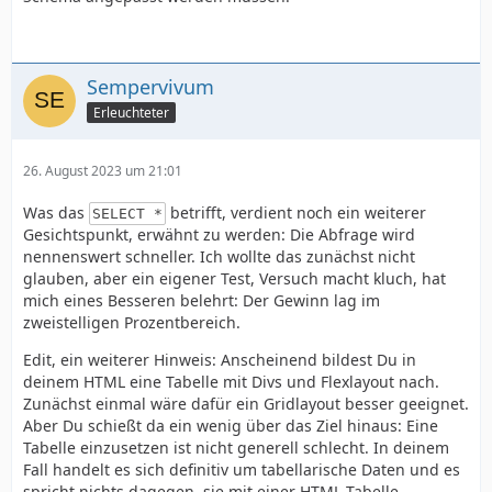
Sempervivum
Erleuchteter
26. August 2023 um 21:01
Was das
betrifft, verdient noch ein weiterer
SELECT *
Gesichtspunkt, erwähnt zu werden: Die Abfrage wird
nennenswert schneller. Ich wollte das zunächst nicht
glauben, aber ein eigener Test, Versuch macht kluch, hat
mich eines Besseren belehrt: Der Gewinn lag im
zweistelligen Prozentbereich.
Edit, ein weiterer Hinweis: Anscheinend bildest Du in
deinem HTML eine Tabelle mit Divs und Flexlayout nach.
Zunächst einmal wäre dafür ein Gridlayout besser geeignet.
Aber Du schießt da ein wenig über das Ziel hinaus: Eine
Tabelle einzusetzen ist nicht generell schlecht. In deinem
Fall handelt es sich definitiv um tabellarische Daten und es
spricht nichts dagegen, sie mit einer HTML-Tabelle