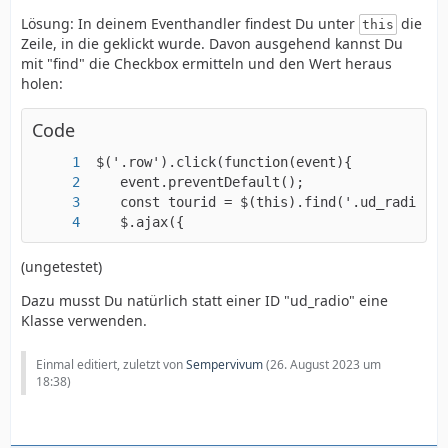
Lösung: In deinem Eventhandler findest Du unter
die
this
Zeile, in die geklickt wurde. Davon ausgehend kannst Du
mit "find" die Checkbox ermitteln und den Wert heraus
holen:
Code
    $.ajax({
(ungetestet)
Dazu musst Du natürlich statt einer ID "ud_radio" eine
Klasse verwenden.
Einmal editiert, zuletzt von
Sempervivum
(
26. August 2023 um
18:38
)
 </script>