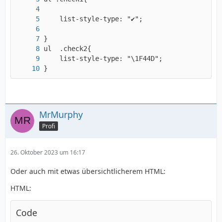
}
</html>
MrMurphy
Profi
26. Oktober 2023 um 16:17
Oder auch mit etwas übersichtlicherem HTML:
HTML:
Code