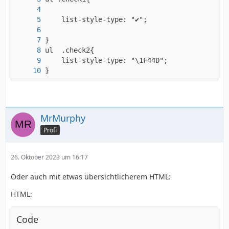
}
</html>
MrMurphy
Profi
26. Oktober 2023 um 16:17
Oder auch mit etwas übersichtlicherem HTML:
HTML:
Code