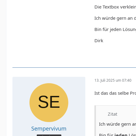
Die Textbox verklei
Ich würde gern an 
Bin für jeden Lösun
Dirk
13. Juli 2025 um 07:40
Ist das das selbe P
Zitat
Ich würde gern 
Sempervivum
Bin für
jeden
Lös