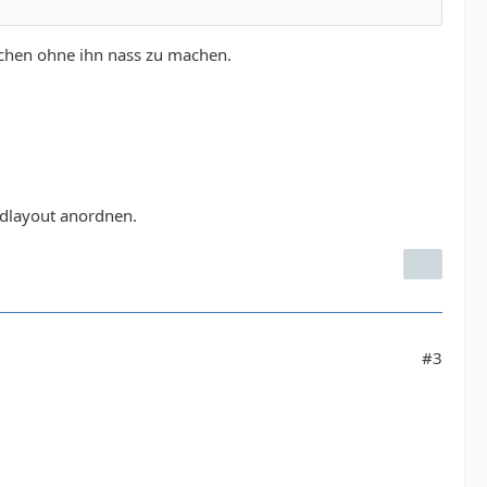
schen ohne ihn nass zu machen.
ridlayout anordnen.
#3