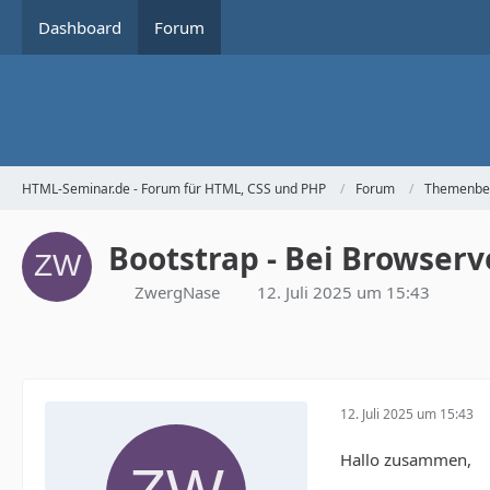
Dashboard
Forum
HTML-Seminar.de - Forum für HTML, CSS und PHP
Forum
Themenbe
Bootstrap - Bei Browser
ZwergNase
12. Juli 2025 um 15:43
12. Juli 2025 um 15:43
Hallo zusammen,