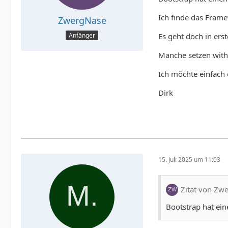
Ich finde das Frame
ZwergNase
Es geht doch in erst
Anfänger
Manche setzen with 
Ich möchte einfach 
Dirk
15. Juli 2025 um 11:03
Zitat von Zw
Bootstrap hat ein