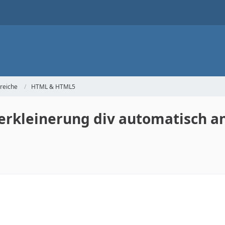
reiche
HTML & HTML5
verkleinerung div automatisch 