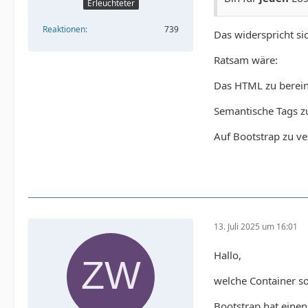
Erleuchteter
Reaktionen
739
Das widerspricht s
Ratsam wäre:
Das HTML zu berein
Semantische Tags z
Auf Bootstrap zu ver
13. Juli 2025 um 16:01
Hallo,
welche Container so
Bootstrap hat einen