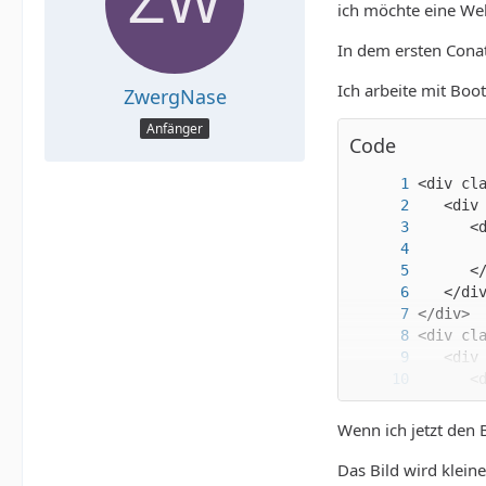
ich möchte eine Web
In dem ersten Conati
Ich arbeite mit Boo
ZwergNase
Anfänger
Code
Wenn ich jetzt den 
</div>
Das Bild wird klein