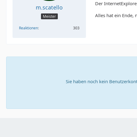
Der InternetExplor
m.scatello
Alles hat ein Ende, 
Meister
Reaktionen
303
Sie haben noch kein Benutzerkont