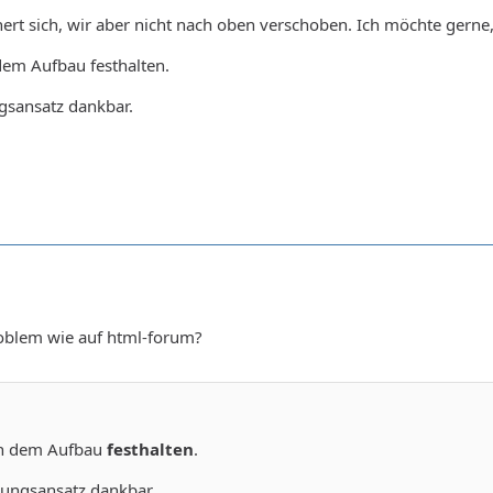
nert sich, wir aber nicht nach oben verschoben. Ich möchte gern
dem Aufbau festhalten.
gsansatz dankbar.
roblem wie auf html-forum?
an dem Aufbau
festhalten
.
ungsansatz dankbar.