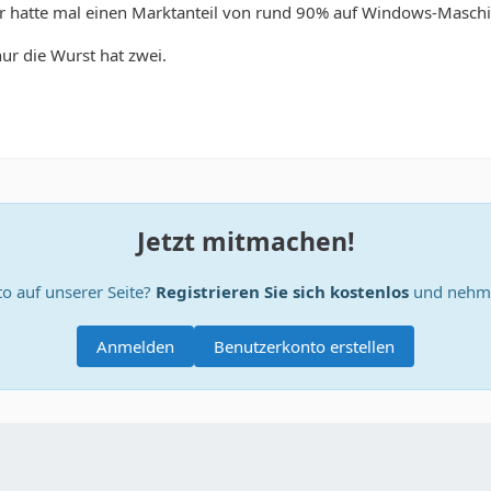
er hatte mal einen Marktanteil von rund 90% auf Windows-Masc
nur die Wurst hat zwei.
Jetzt mitmachen!
o auf unserer Seite?
Registrieren Sie sich kostenlos
und nehme
Anmelden
Benutzerkonto erstellen