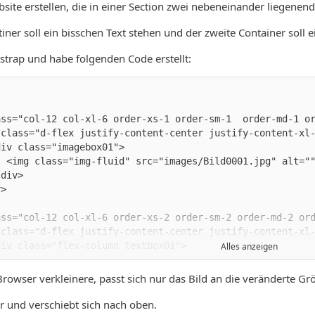
site erstellen, die in einer Section zwei nebeneinander liegenende
ner soll ein bisschen Text stehen und der zweite Container soll ei
tstrap und habe folgenden Code erstellt:
Alles anzeigen
Browser verkleinere, passt sich nur das Bild an die veränderte Gr
er und verschiebt sich nach oben.