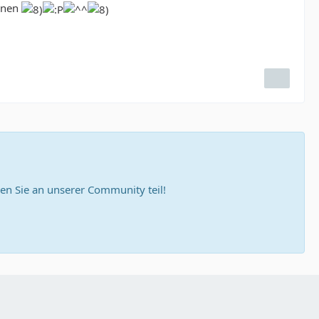
hinen
n Sie an unserer Community teil!