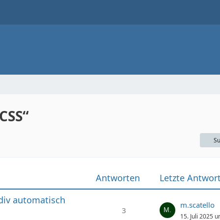
CSS“
Su
Antworten
Letzte Antwor
div automatisch
m.scatello
3
15. Juli 2025 