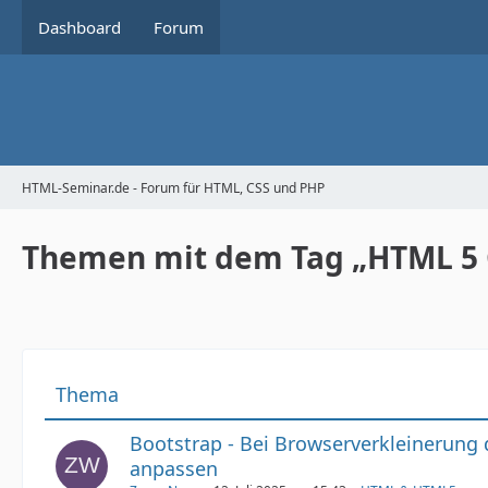
Dashboard
Forum
HTML-Seminar.de - Forum für HTML, CSS und PHP
Themen mit dem Tag „HTML 5 
Thema
Bootstrap - Bei Browserverkleinerung 
anpassen