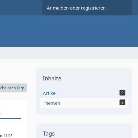
Anmelden oder registrieren
Inhalte
che nach Tags
Artikel
0
Themen
8
t
Tags
um 11:03