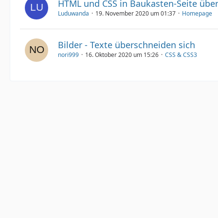
HTML und CSS in Baukasten-Seite übe
Luduwanda
19. November 2020 um 01:37
Homepage
Bilder - Texte überschneiden sich
nori999
16. Oktober 2020 um 15:26
CSS & CSS3