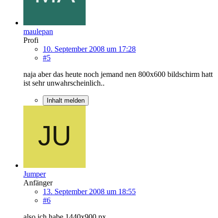
maulepan
Profi
10. September 2008 um 17:28
#5
naja aber das heute noch jemand nen 800x600 bildschirm hatt
ist sehr unwahrscheinlich..
Inhalt melden
Jumper
Anfänger
13. September 2008 um 18:55
#6
also ich habe 1440x900 px..