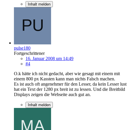
Inhalt melden
pulse180
Fortgeschrittener
16. Januar 2008 um 14:49
#4
O.k hätte ich nicht gedacht, aber wie gesagt mit einem mit
einem 800 px Kassten kann man nichts Falsch machen.
Es ist auch oft angenehmer für den Lesser, da kein Lesser lust
hat ein Text der 1280 px breit ist zu lessen. Und die Breitbild
Displays zeigen die Webseite auch gut an.
Inhalt melden