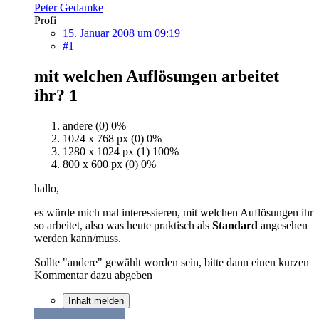
Peter Gedamke
Profi
15. Januar 2008 um 09:19
#1
mit welchen Auflösungen arbeitet
ihr?
1
andere (0)
0%
1024 x 768 px (0)
0%
1280 x 1024 px (1)
100%
800 x 600 px (0)
0%
hallo,
es würde mich mal interessieren, mit welchen Auflösungen ihr
so arbeitet, also was heute praktisch als
Standard
angesehen
werden kann/muss.
Sollte "andere" gewählt worden sein, bitte dann einen kurzen
Kommentar dazu abgeben
Inhalt melden