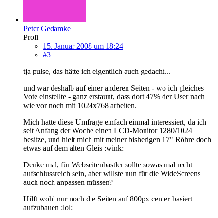
Peter Gedamke
Profi
15. Januar 2008 um 18:24
#3
tja pulse, das hätte ich eigentlich auch gedacht...
und war deshalb auf einer anderen Seiten - wo ich gleiches
Vote einstellte - ganz erstaunt, dass dort 47% der User nach
wie vor noch mit 1024x768 arbeiten.
Mich hatte diese Umfrage einfach einmal interessiert, da ich
seit Anfang der Woche einen LCD-Monitor 1280/1024
besitze, und hielt mich mit meiner bisherigen 17" Röhre doch
etwas auf dem alten Gleis :wink:
Denke mal, für Webseitenbastler sollte sowas mal recht
aufschlussreich sein, aber willste nun für die WideScreens
auch noch anpassen müssen?
Hilft wohl nur noch die Seiten auf 800px center-basiert
aufzubauen :lol: