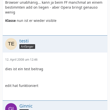
Browser unabhänig... kann ja beim FF manchmal an einem
bestimmten add on liegen - aber Opera bringt genauso
wenig
Klasse
nun ist er wieder visible
testi
Anfänger
12. April 2008 um 12:46
dies ist ein test beitrag
edit hat funktioniert
Ginnic