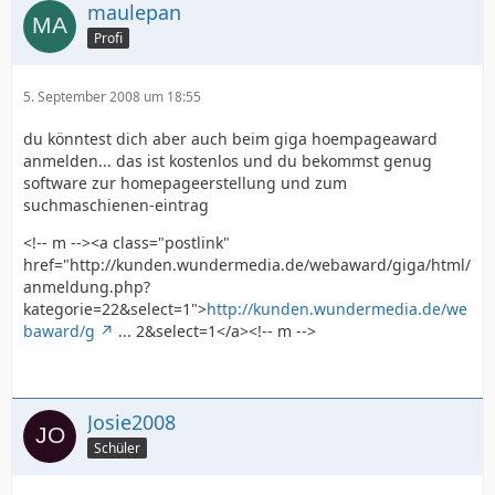
maulepan
Profi
5. September 2008 um 18:55
du könntest dich aber auch beim giga hoempageaward
anmelden... das ist kostenlos und du bekommst genug
software zur homepageerstellung und zum
suchmaschienen-eintrag
<!-- m --><a class="postlink"
href="http://kunden.wundermedia.de/webaward/giga/html/
anmeldung.php?
kategorie=22&select=1">
http://kunden.wundermedia.de/we
baward/g
... 2&select=1</a><!-- m -->
Josie2008
Schüler