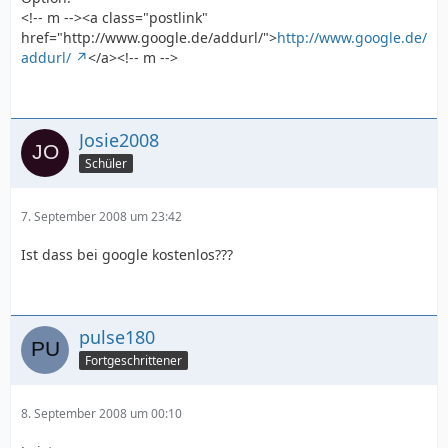
<!-- m --><a class="postlink"
href="http://www.google.de/addurl/">
http://www.google.de/
addurl/
</a><!-- m -->
Josie2008
Schüler
7. September 2008 um 23:42
Ist dass bei google kostenlos???
pulse180
Fortgeschrittener
8. September 2008 um 00:10