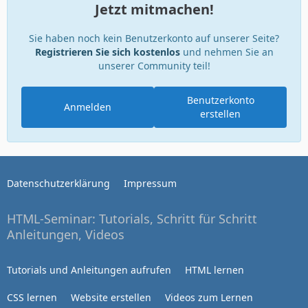
Jetzt mitmachen!
Sie haben noch kein Benutzerkonto auf unserer Seite?
Registrieren Sie sich kostenlos
und nehmen Sie an
unserer Community teil!
Benutzerkonto
Anmelden
erstellen
Datenschutzerklärung
Impressum
HTML-Seminar: Tutorials, Schritt für Schritt
Anleitungen, Videos
Tutorials und Anleitungen aufrufen
HTML lernen
CSS lernen
Website erstellen
Videos zum Lernen