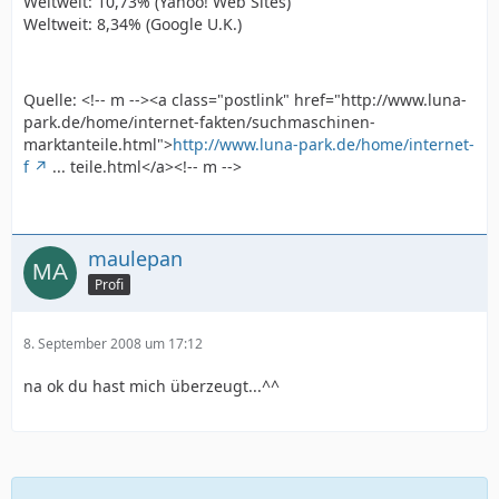
Weltweit: 10,73% (Yahoo! Web Sites)
Weltweit: 8,34% (Google U.K.)
Quelle: <!-- m --><a class="postlink" href="http://www.luna-
park.de/home/internet-fakten/suchmaschinen-
marktanteile.html">
http://www.luna-park.de/home/internet-
f
... teile.html</a><!-- m -->
maulepan
Profi
8. September 2008 um 17:12
na ok du hast mich überzeugt...^^