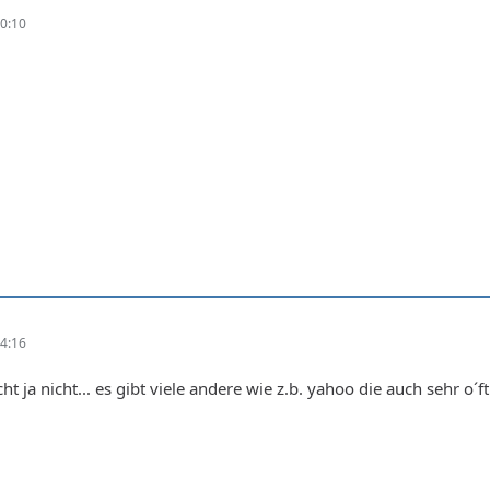
0:10
4:16
ht ja nicht... es gibt viele andere wie z.b. yahoo die auch sehr o´f