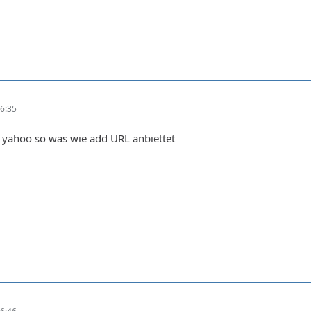
6:35
 yahoo so was wie add URL anbiettet