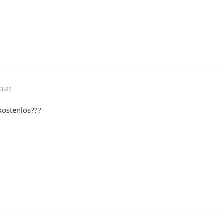
3:42
 kostenlos???