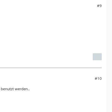
#9
#10
t benutzt werden..