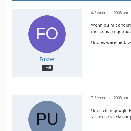
6. September 2008 um 1
Wenn du mit anderen
meistens eingetrag
Und es wäre nett, w
Foster
Profi
7. September 2008 um 1
Um sich in google E
<!-- m --><a class=