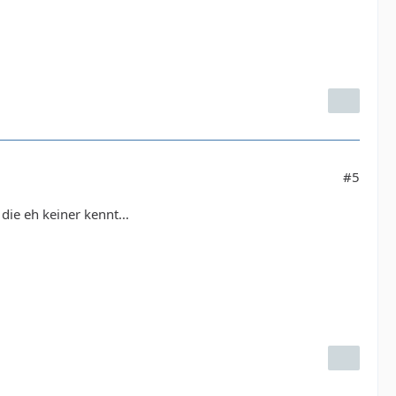
#5
die eh keiner kennt...