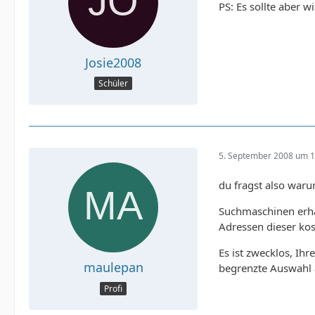
PS: Es sollte aber 
Josie2008
Schüler
5. September 2008 um 1
du fragst also war
Suchmaschinen erha
Adressen dieser ko
Es ist zwecklos, Ih
maulepan
begrenzte Auswahl a
Profi