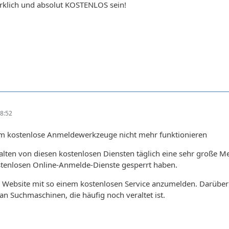
wirklich und absolut KOSTENLOS sein!
8:52
um kostenlose Anmeldewerkzeuge nicht mehr funktionieren
lten von diesen kostenlosen Diensten täglich eine sehr große M
stenlosen Online-Anmelde-Dienste gesperrt haben.
re Website mit so einem kostenlosen Service anzumelden. Darüber 
n Suchmaschinen, die häufig noch veraltet ist.