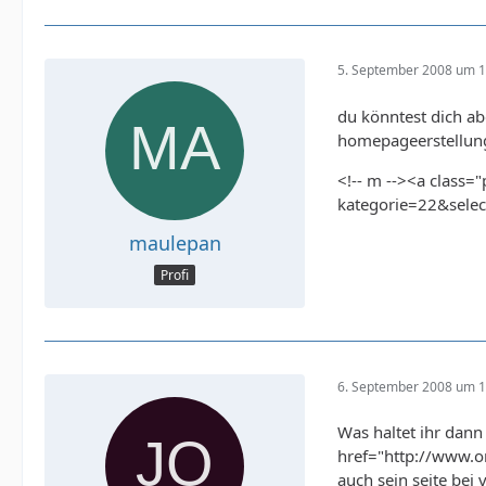
5. September 2008 um 1
du könntest dich a
homepageerstellun
<!-- m --><a class
kategorie=22&selec
maulepan
Profi
6. September 2008 um 1
Was haltet ihr dann 
href="http://www.o
auch sein seite bei 