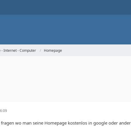
- Internet - Computer
Homepage
6:09
al fragen wo man seine Homepage kostenlos in google oder ander