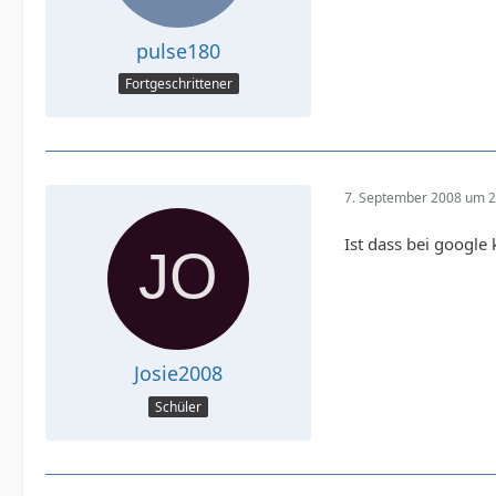
pulse180
Fortgeschrittener
7. September 2008 um 2
Ist dass bei google
Josie2008
Schüler