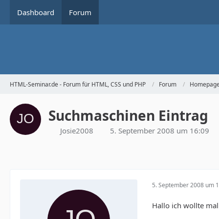
Dashboard
Forum
HTML-Seminar.de - Forum für HTML, CSS und PHP
Forum
Homepage 
Suchmaschinen Eintrag
Josie2008
5. September 2008 um 16:09
5. September 2008 um 1
Hallo ich wollte m