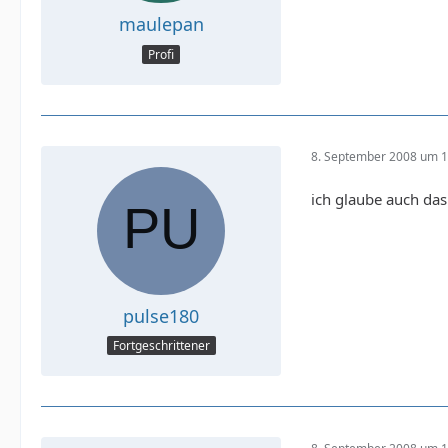
maulepan
Profi
8. September 2008 um 1
ich glaube auch das
pulse180
Fortgeschrittener