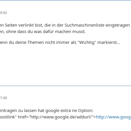
9:00
 Seiten verlinkt bist, die in der Suchmaschinenliste eingetragen
en, ohne dass du was dafür machen musst.
enn du deine Themen nicht immer als "Wichtig" markierst...
7:48
intragen zu lassen hat google extra ne Option:
"postlink" href="http://www.google.de/addurl/">
http://www.googl