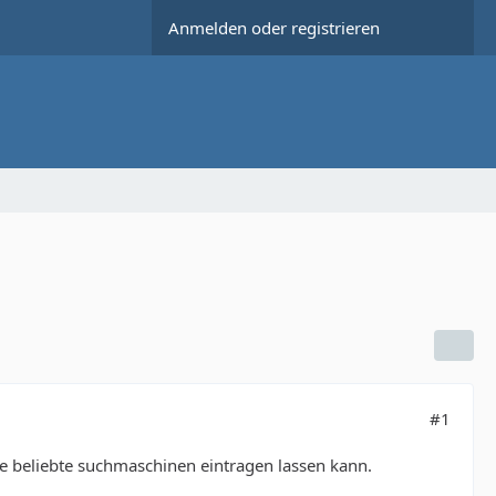
Anmelden oder registrieren
#1
e beliebte suchmaschinen eintragen lassen kann.