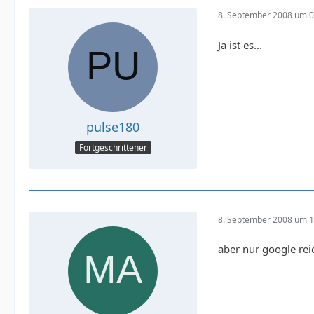
8. September 2008 um 0
Ja ist es...
pulse180
Fortgeschrittener
8. September 2008 um 1
aber nur google reic