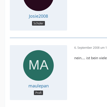
Josie2008
Schüler
6. September 2008 um 1
nein.... ist bein vi
maulepan
Profi