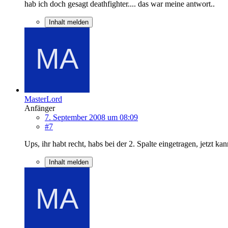
hab ich doch gesagt deathfighter.... das war meine antwort..
Inhalt melden
MasterLord
Anfänger
7. September 2008 um 08:09
#7
Ups, ihr habt recht, habs bei der 2. Spalte eingetragen, jetzt 
Inhalt melden