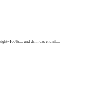
 wight=100%.... und dann das endteil....