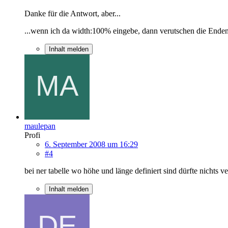
Danke für die Antwort, aber...
...wenn ich da width:100% eingebe, dann verutschen die Enden 
Inhalt melden
maulepan
Profi
6. September 2008 um 16:29
#4
bei ner tabelle wo höhe und länge definiert sind dürfte nichts v
Inhalt melden