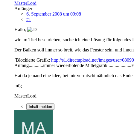
MasterLord
Anfänger
6. September 2008 um 09:08
#1
Hallo,
wie im Titel beschrieben, suche ich eine Lösung für folgendes 
Der Balken soll immer so breit, wie das Fenster sein, und in
[Blockierte Grafik:
http://s1.directupload.net/images/user/080
Anfang............immer wiederholende Mittelgrafik...................
Hat da jemand eine Idee, bei mir verrutscht nähmlich das Ende 
mfg
MasterLord
Inhalt melden