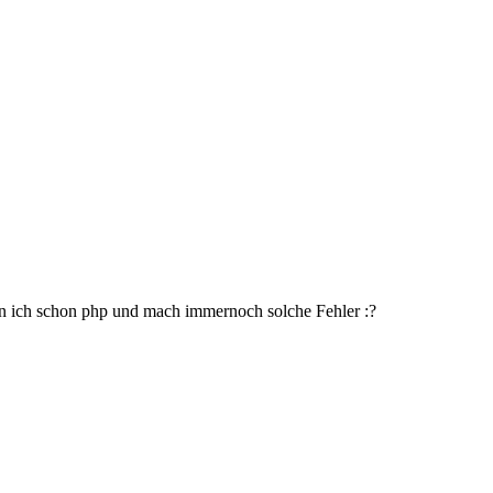
kann ich schon php und mach immernoch solche Fehler :?