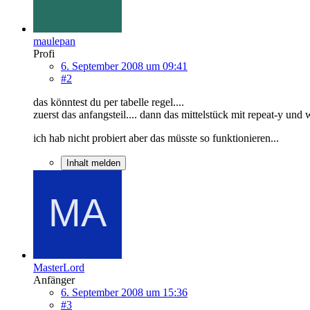
maulepan
Profi
6. September 2008 um 09:41
#2
das könntest du per tabelle regel....
zuerst das anfangsteil.... dann das mittelstück mit repeat-y und
ich hab nicht probiert aber das müsste so funktionieren...
Inhalt melden
MasterLord
Anfänger
6. September 2008 um 15:36
#3