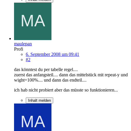
maulepan
Profi
6. September 2008 um 09:41
#2
das könntest du per tabelle regel....
zuerst das anfangsteil.... dann das mittelstück mit repeat-y und
wight=100%.... und dann das endteil....
ich hab nicht probiert aber das müsste so funktionieren...
Inhalt melden