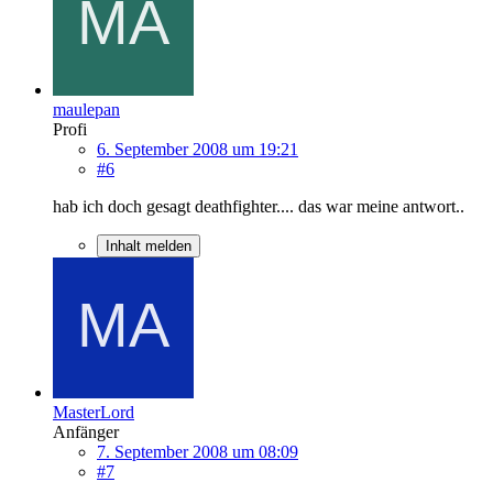
maulepan
Profi
6. September 2008 um 19:21
#6
hab ich doch gesagt deathfighter.... das war meine antwort..
Inhalt melden
MasterLord
Anfänger
7. September 2008 um 08:09
#7