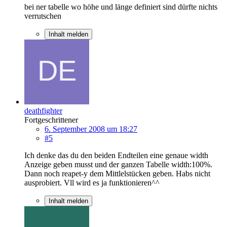
bei ner tabelle wo höhe und länge definiert sind dürfte nichts
verrutschen
Inhalt melden
deathfighter
Fortgeschrittener
6. September 2008 um 18:27
#5
Ich denke das du den beiden Endteilen eine genaue width
Anzeige geben musst und der ganzen Tabelle width:100%.
Dann noch reapet-y dem Mittlelstücken geben. Habs nicht
ausprobiert. Vll wird es ja funktionieren^^
Inhalt melden