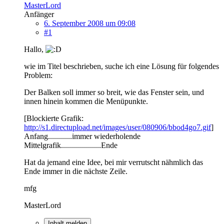
MasterLord
Anfänger
6. September 2008 um 09:08
#1
Hallo,
wie im Titel beschrieben, suche ich eine Lösung für folgendes
Problem:
Der Balken soll immer so breit, wie das Fenster sein, und
innen hinein kommen die Menüpunkte.
[Blockierte Grafik:
http://s1.directupload.net/images/user/080906/bbod4go7.gif
]
Anfang............immer wiederholende
Mittelgrafik....................Ende
Hat da jemand eine Idee, bei mir verrutscht nähmlich das
Ende immer in die nächste Zeile.
mfg
MasterLord
Inhalt melden