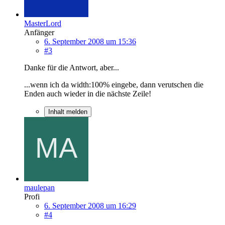
MasterLord
Anfänger
6. September 2008 um 15:36
#3
Danke für die Antwort, aber...
...wenn ich da width:100% eingebe, dann verutschen die
Enden auch wieder in die nächste Zeile!
Inhalt melden
maulepan
Profi
6. September 2008 um 16:29
#4