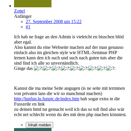
Zottel
Anfänger
27. September 2008 um 15:22
#1
Ich hab ne frage an den Admin is vieleicht en bisschen blöd
aber egal.
Also kannst du eine Webseite machen auf der man genauso
einfach also im gleichen style wie HTML-Seminar PHP
lernen kann den ich such und such nach guten tuts aber die
sind find ich alle so unverständlich.
Ginge das
Kannst die ma meine Seite angugen (is ne seite mit terminen
von privaten lans die wir so manchmal machen)
http://lunfun.lu.funpic.de/index.htm
hab sogar extra in die
Fusszeile en link
zu deinen html tut gemacht weil ich das so toll find also wär
echt net schlecht wenn du des mit dem php machen könntest.
Inhalt melden