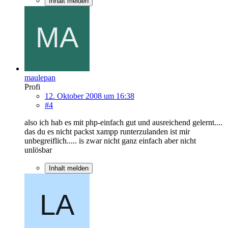
Inhalt melden
maulepan
Profi
12. Oktober 2008 um 16:38
#4
also ich hab es mit php-einfach gut und ausreichend gelernt....
das du es nicht packst xampp runterzulanden ist mir
unbegreiflich..... is zwar nicht ganz einfach aber nicht
unlösbar
Inhalt melden