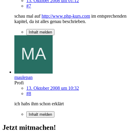
13. Oktober 2008 um 01:12
#7
schau mal auf
http://www.php-kurs.com
im entsprechenden
kapitel, da ist alles genau beschrieben.
Inhalt melden
maulepan
Profi
13. Oktober 2008 um 10:32
#8
ich habs ihm schon erklärt
Inhalt melden
Jetzt mitmachen!