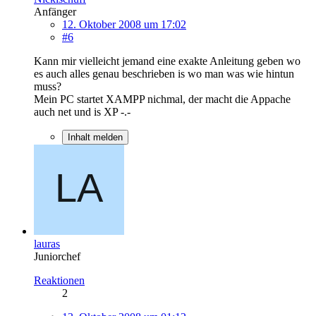
Anfänger
12. Oktober 2008 um 17:02
#6
Kann mir vielleicht jemand eine exakte Anleitung geben wo
es auch alles genau beschrieben is wo man was wie hintun
muss?
Mein PC startet XAMPP nichmal, der macht die Appache
auch net und is XP -.-
Inhalt melden
lauras
Juniorchef
Reaktionen
2