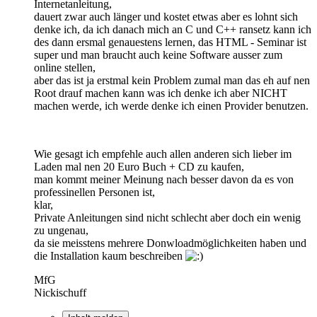
Internetanleitung,
dauert zwar auch länger und kostet etwas aber es lohnt sich
denke ich, da ich danach mich an C und C++ ransetz kann ich
des dann ersmal genauestens lernen, das HTML - Seminar ist
super und man braucht auch keine Software ausser zum
online stellen,
aber das ist ja erstmal kein Problem zumal man das eh auf nen
Root drauf machen kann was ich denke ich aber NICHT
machen werde, ich werde denke ich einen Provider benutzen.
Wie gesagt ich empfehle auch allen anderen sich lieber im
Laden mal nen 20 Euro Buch + CD zu kaufen,
man kommt meiner Meinung nach besser davon da es von
professinellen Personen ist,
klar,
Private Anleitungen sind nicht schlecht aber doch ein wenig
zu ungenau,
da sie meisstens mehrere Donwloadmöglichkeiten haben und
die Installation kaum beschreiben
MfG
Nickischuff