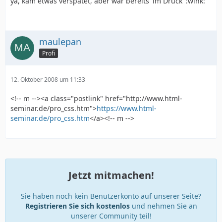
ya, kam etwas verspätet, aber war bereits 'im Druck' :wink:
maulepan
Profi
12. Oktober 2008 um 11:33
<!-- m --><a class="postlink" href="http://www.html-
seminar.de/pro_css.htm">
https://www.html-
seminar.de/pro_css.htm
</a><!-- m -->
Jetzt mitmachen!
Sie haben noch kein Benutzerkonto auf unserer Seite?
Registrieren Sie sich kostenlos
und nehmen Sie an
unserer Community teil!