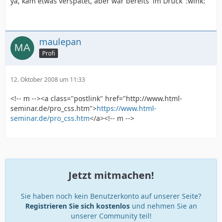
ya, kam etwas verspätet, aber war bereits 'im Druck' :wink:
maulepan
Profi
12. Oktober 2008 um 11:33
<!-- m --><a class="postlink" href="http://www.html-
seminar.de/pro_css.htm">
https://www.html-
seminar.de/pro_css.htm
</a><!-- m -->
Jetzt mitmachen!
Sie haben noch kein Benutzerkonto auf unserer Seite?
Registrieren Sie sich kostenlos
und nehmen Sie an
unserer Community teil!