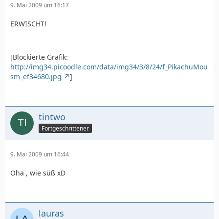
9. Mai 2009 um 16:17
ERWISCHT!
[Blockierte Grafik:
http://img34.picoodle.com/data/img34/3/8/24/f_PikachuMou
sm_ef34680.jpg
]
tintwo
Fortgeschrittener
9. Mai 2009 um 16:44
Oha , wie süß xD
lauras