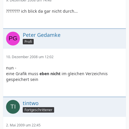
9. Dezember 2008 um 14:48
???????? ich blick da gar nicht durch...
Peter Gedamke
Profi
10. Dezember 2008 um 12:02
nun -
eine Grafik muss
eben nicht
im gleichen Verzeichnis
gespeichert sein
tintwo
Fortgeschrittener
2. Mai 2009 um 22:45