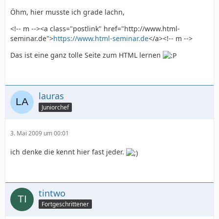
Öhm, hier musste ich grade lachn,
<!-- m --><a class="postlink" href="http://www.html-
seminar.de">
https://www.html-seminar.de
</a><!-- m -->
Das ist eine ganz tolle Seite zum HTML lernen
lauras
Juniorchef
3. Mai 2009 um 00:01
ich denke die kennt hier fast jeder.
tintwo
Fortgeschrittener