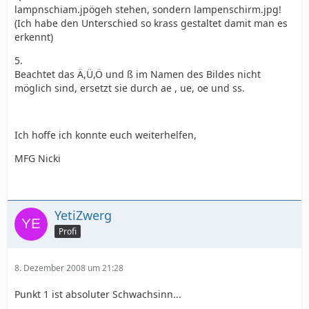
lampnschiam.jpögeh stehen, sondern lampenschirm.jpg!
(Ich habe den Unterschied so krass gestaltet damit man es
erkennt)
5.
Beachtet das Ä,Ü,Ö und ß im Namen des Bildes nicht
möglich sind, ersetzt sie durch ae , ue, oe und ss.
Ich hoffe ich konnte euch weiterhelfen,
MFG Nicki
YetiZwerg
Profi
8. Dezember 2008 um 21:28
Punkt 1 ist absoluter Schwachsinn...