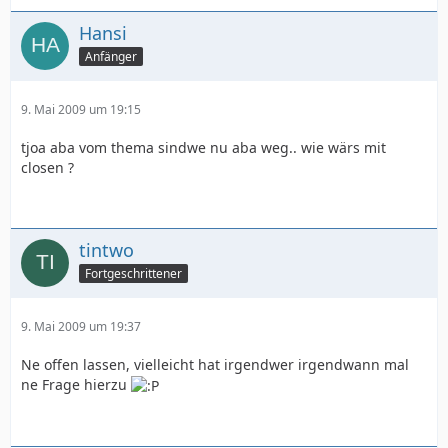
Hansi
Anfänger
9. Mai 2009 um 19:15
tjoa aba vom thema sindwe nu aba weg.. wie wärs mit
closen ?
tintwo
Fortgeschrittener
9. Mai 2009 um 19:37
Ne offen lassen, vielleicht hat irgendwer irgendwann mal
ne Frage hierzu