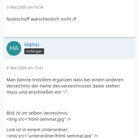
3. Mai 2009 um 16:54
Nickischuff warscheinlich nicht ;P
Hansi
Anfänger
9. Mai 2009 um 15:47
Man könnte trotzdem ergänzen dass bei einem anderen
Verzeichnis der name des verzeichnisses davor stehen
muss und anschließen ein "/".
Bild ist im selben Verzeichnis:
<img src="html-seminar.jpg" />
Link ist in einem Unterordner:
<img src="unterordner/html-seminar.jpg" />