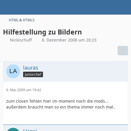
HTML & HTML5
Hilfestellung zu Bildern
Nickischuff
8. Dezember 2008 um 20:23
lauras
Juniorchef
9. Mai 2009 um 19:42
zum closen fehlen hier im moment noch die mods...
außerdem braucht man so ein thema immer noch mal..