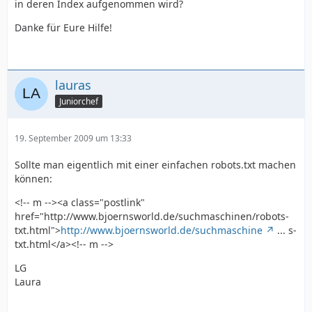
in deren Index aufgenommen wird?
Danke für Eure Hilfe!
lauras
Juniorchef
19. September 2009 um 13:33
Sollte man eigentlich mit einer einfachen robots.txt machen
können:
<!-- m --><a class="postlink"
href="http://www.bjoernsworld.de/suchmaschinen/robots-
txt.html">
http://www.bjoernsworld.de/suchmaschine
... s-
txt.html</a><!-- m -->
LG
Laura