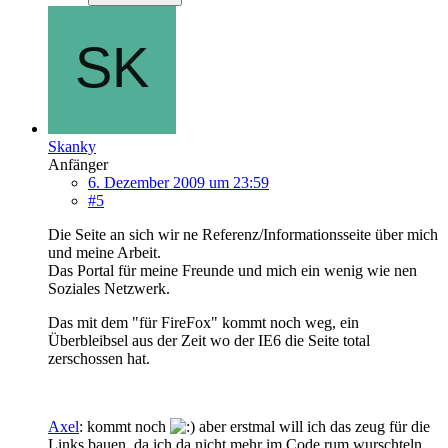
Skanky
Anfänger
6. Dezember 2009 um 23:59
#5
Die Seite an sich wir ne Referenz/Informationsseite über mich
und meine Arbeit.
Das Portal für meine Freunde und mich ein wenig wie nen
Soziales Netzwerk.
Das mit dem "für FireFox" kommt noch weg, ein
Überbleibsel aus der Zeit wo der IE6 die Seite total
zerschossen hat.
Axel
: kommt noch
aber erstmal will ich das zeug für die
Links bauen, da ich da nicht mehr im Code rum wurschteln