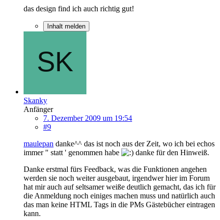
das design find ich auch richtig gut!
Inhalt melden
Skanky
Anfänger
7. Dezember 2009 um 19:54
#9
maulepan
danke^^ das ist noch aus der Zeit, wo ich bei echos
immer " statt ' genommen habe
danke für den Hinweiß.
Danke erstmal fürs Feedback, was die Funktionen angehen
werden sie noch weiter ausgebaut, irgendwer hier im Forum
hat mir auch auf seltsamer weiße deutlich gemacht, das ich für
die Anmeldung noch einiges machen muss und natürlich auch
das man keine HTML Tags in die PMs Gästebücher eintragen
kann.