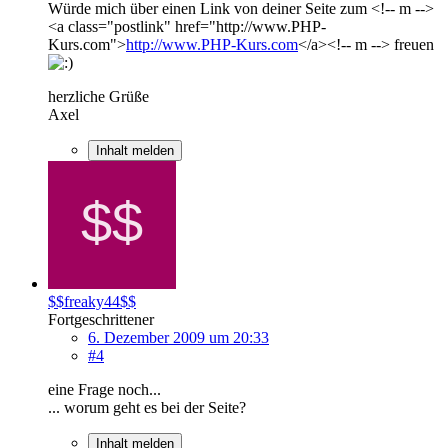
Würde mich über einen Link von deiner Seite zum <!-- m -->
<a class="postlink" href="http://www.PHP-
Kurs.com">
http://www.PHP-Kurs.com
</a><!-- m --> freuen
herzliche Grüße
Axel
Inhalt melden
$$freaky44$$
Fortgeschrittener
6. Dezember 2009 um 20:33
#4
eine Frage noch...
... worum geht es bei der Seite?
Inhalt melden