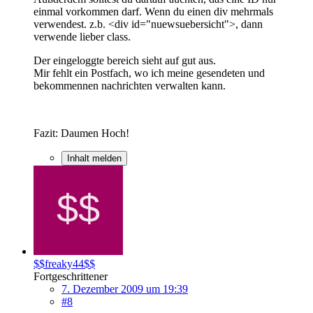
einmal vorkommen darf. Wenn du einen div mehrmals
verwendest. z.b. <div id="nuewsuebersicht">, dann
verwende lieber class.
Der eingeloggte bereich sieht auf gut aus.
Mir fehlt ein Postfach, wo ich meine gesendeten und
bekommennen nachrichten verwalten kann.
Fazit: Daumen Hoch!
Inhalt melden
$$freaky44$$
Fortgeschrittener
7. Dezember 2009 um 19:39
#8