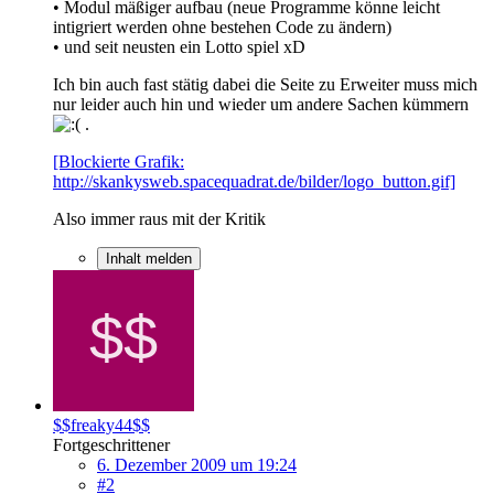
• Modul mäßiger aufbau (neue Programme könne leicht
intigriert werden ohne bestehen Code zu ändern)
• und seit neusten ein Lotto spiel xD
Ich bin auch fast stätig dabei die Seite zu Erweiter muss mich
nur leider auch hin und wieder um andere Sachen kümmern
.
[Blockierte Grafik:
http://skankysweb.spacequadrat.de/bilder/logo_button.gif]
Also immer raus mit der Kritik
Inhalt melden
$$freaky44$$
Fortgeschrittener
6. Dezember 2009 um 19:24
#2