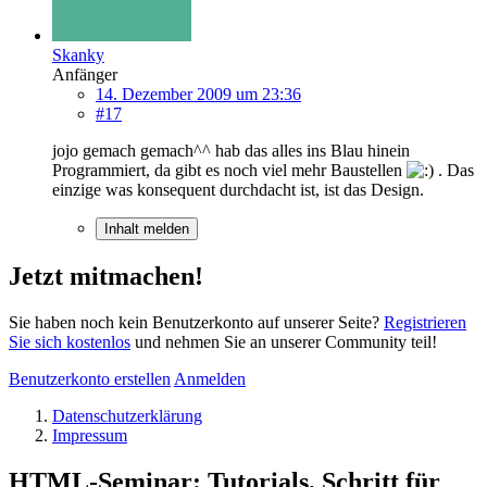
Skanky
Anfänger
14. Dezember 2009 um 23:36
#17
jojo gemach gemach^^ hab das alles ins Blau hinein
Programmiert, da gibt es noch viel mehr Baustellen
. Das
einzige was konsequent durchdacht ist, ist das Design.
Inhalt melden
Jetzt mitmachen!
Sie haben noch kein Benutzerkonto auf unserer Seite?
Registrieren
Sie sich kostenlos
und nehmen Sie an unserer Community teil!
Benutzerkonto erstellen
Anmelden
Datenschutzerklärung
Impressum
HTML-Seminar: Tutorials, Schritt für