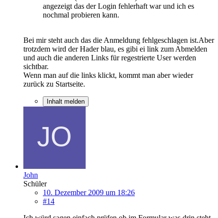
angezeigt das der Login fehlerhaft war und ich es
nochmal probieren kann.
Bei mir steht auch das die Anmeldung fehlgeschlagen ist.Aber
trotzdem wird der Hader blau, es gibi ei link zum Abmelden
und auch die anderen Links für regestrierte User werden
sichtbar.
Wenn man auf die links klickt, kommt man aber wieder
zurück zu Startseite.
Inhalt melden
John
Schüler
10. Dezember 2009 um 18:26
#14
Ich würd sagen einfach prüfen ob im Formular was drin steht