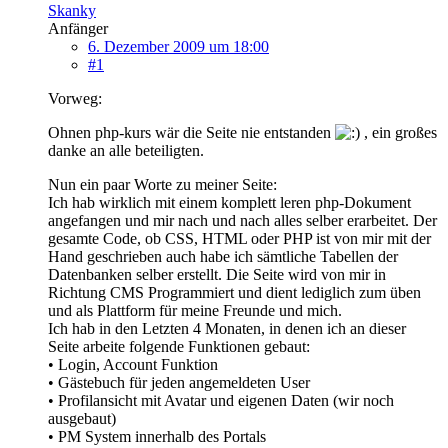
Skanky
Anfänger
6. Dezember 2009 um 18:00
#1
Vorweg:
Ohnen php-kurs wär die Seite nie entstanden
, ein großes
danke an alle beteiligten.
Nun ein paar Worte zu meiner Seite:
Ich hab wirklich mit einem komplett leren php-Dokument
angefangen und mir nach und nach alles selber erarbeitet. Der
gesamte Code, ob CSS, HTML oder PHP ist von mir mit der
Hand geschrieben auch habe ich sämtliche Tabellen der
Datenbanken selber erstellt. Die Seite wird von mir in
Richtung CMS Programmiert und dient lediglich zum üben
und als Plattform für meine Freunde und mich.
Ich hab in den Letzten 4 Monaten, in denen ich an dieser
Seite arbeite folgende Funktionen gebaut:
• Login, Account Funktion
• Gästebuch für jeden angemeldeten User
• Profilansicht mit Avatar und eigenen Daten (wir noch
ausgebaut)
• PM System innerhalb des Portals