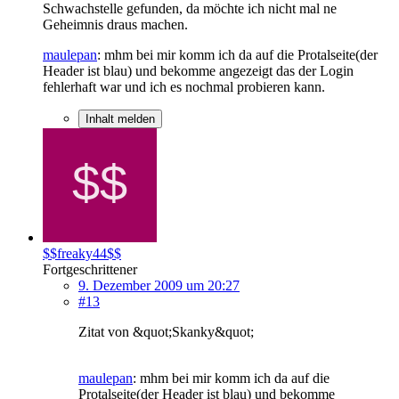
Schwachstelle gefunden, da möchte ich nicht mal ne
Geheimnis draus machen.
maulepan
: mhm bei mir komm ich da auf die Protalseite(der
Header ist blau) und bekomme angezeigt das der Login
fehlerhaft war und ich es nochmal probieren kann.
Inhalt melden
$$freaky44$$
Fortgeschrittener
9. Dezember 2009 um 20:27
#13
Zitat von &quot;Skanky&quot;
maulepan
: mhm bei mir komm ich da auf die
Protalseite(der Header ist blau) und bekomme